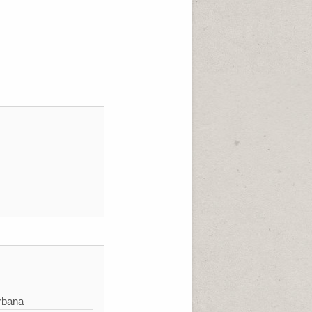
rbana