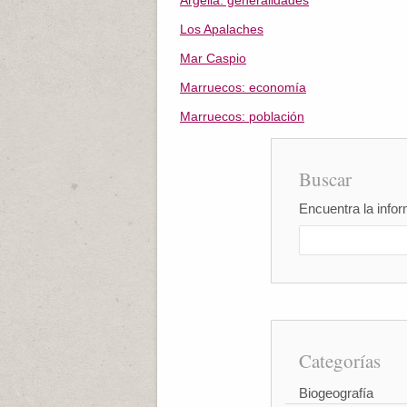
Argelia: generalidades
Los Apalaches
Mar Caspio
Marruecos: economía
Marruecos: población
Buscar
Encuentra la infor
Categorías
Biogeografía