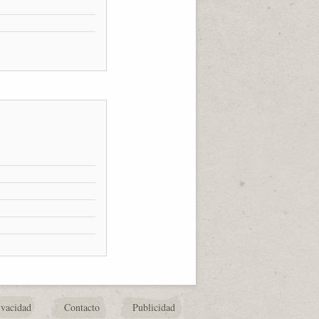
ivacidad
Contacto
Publicidad