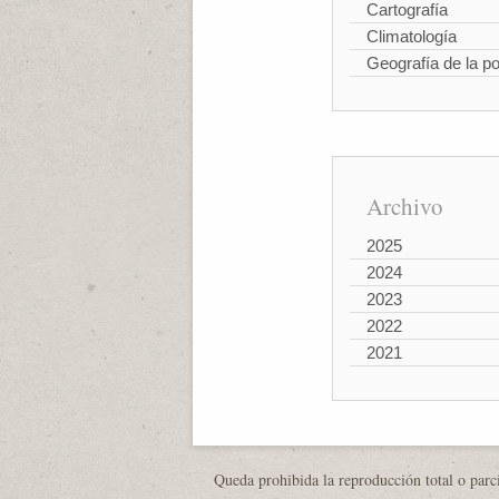
Cartografía
Climatología
Geografía de la p
Archivo
2025
2024
2023
2022
2021
Queda prohibida la reproducción total o parci