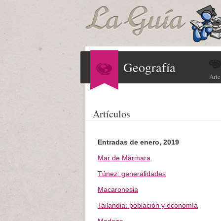
Geografía
Arte
Artículos
Entradas de enero, 2019
Mar de Mármara
Túnez: generalidades
Macaronesia
Tailandia: población y economía