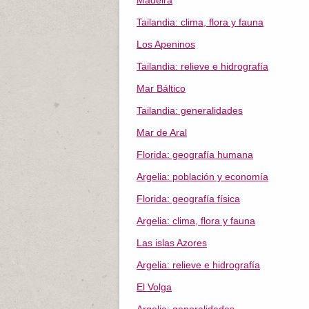
Madeira
Tailandia: clima, flora y fauna
Los Apeninos
Tailandia: relieve e hidrografía
Mar Báltico
Tailandia: generalidades
Mar de Aral
Florida: geografía humana
Argelia: población y economía
Florida: geografía física
Argelia: clima, flora y fauna
Las islas Azores
Argelia: relieve e hidrografía
El Volga