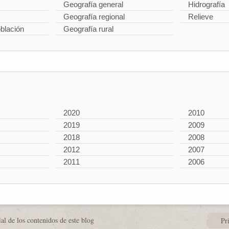
Geografía general
Hidrografía
Geografía regional
Relieve
oblación
Geografía rural
2020
2010
2019
2009
2018
2008
2012
2007
2011
2006
al de los contenidos de este blog
Pr