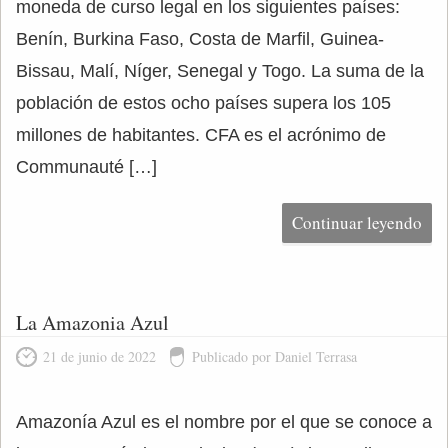
moneda de curso legal en los siguientes países:
Benín, Burkina Faso, Costa de Marfil, Guinea-
Bissau, Malí, Níger, Senegal y Togo. La suma de la
población de estos ocho países supera los 105
millones de habitantes. CFA es el acrónimo de
Communauté […]
Continuar leyendo
La Amazonia Azul
21 de junio de 2022
Publicado por Daniel Terrasa
Amazonía Azul es el nombre por el que se conoce a