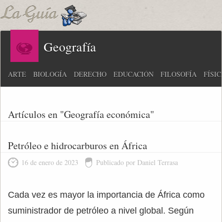
Geografía
ARTE
BIOLOGÍA
DERECHO
EDUCACIÓN
FILOSOFÍA
FÍSI
Artículos en "Geografía económica"
Petróleo e hidrocarburos en África
16 de enero de 2023
Publicado por Daniel Terrasa
Cada vez es mayor la importancia de África como
suministrador de petróleo a nivel global. Según