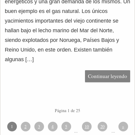
energéticos y una gran demanda de los mismos. Un
buen ejemplo es el gas natural. Los únicos
yacimientos importantes del viejo continente se
hallan bajo el lecho marino del Mar del Norte,
siendo explotados por Noruega, Países Bajos y
Reino Unido, en este orden. Existen también
algunas […]
Continuar leyendo
Página 1 de 25
1
2
3
4
5
10
20
»
...
...