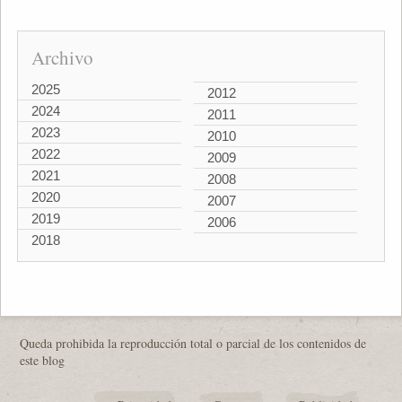
Archivo
2025
2012
2024
2011
2023
2010
2022
2009
2021
2008
2020
2007
2019
2006
2018
Queda prohibida la reproducción total o parcial de los contenidos de
este blog