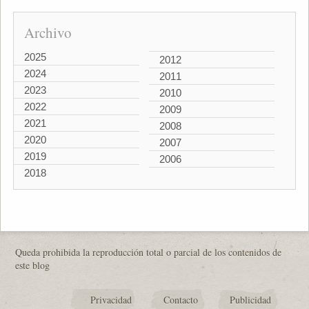
Archivo
2025
2012
2024
2011
2023
2010
2022
2009
2021
2008
2020
2007
2019
2006
2018
Queda prohibida la reproducción total o parcial de los contenidos de
este blog
Privacidad
Contacto
Publicidad