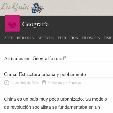
Geografía
ARTE
BIOLOGÍA
DERECHO
EDUCACIÓN
FILOSOFÍA
FÍSI
Artículos en "Geografía rural"
China: Estructura urbana y poblamiento
19 de abril de 2024
Publicado por Santiago
China es un país muy poco urbanizado. Su modelo
de revolución socialista se fundamentaba en un