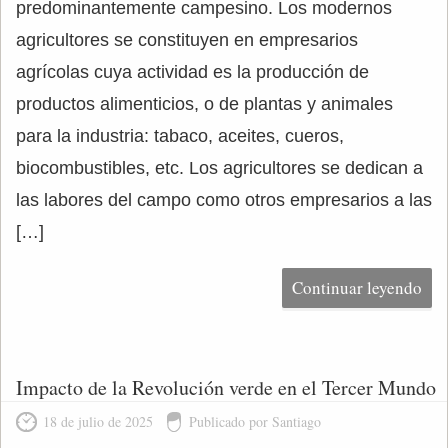
predominantemente campesino. Los modernos
agricultores se constituyen en empresarios
agrícolas cuya actividad es la producción de
productos alimenticios, o de plantas y animales
para la industria: tabaco, aceites, cueros,
biocombustibles, etc. Los agricultores se dedican a
las labores del campo como otros empresarios a las
[…]
Continuar leyendo
Impacto de la Revolución verde en el Tercer Mundo
18 de julio de 2025
Publicado por Santiago