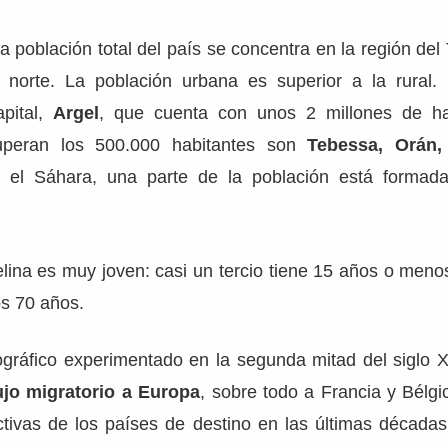
 población total del país se concentra en la región del T
l norte. La población urbana es superior a la rural
apital,
Argel
, que cuenta con unos 2 millones de ha
uperan los 500.000 habitantes son
Tebessa, Orán
 el Sáhara, una parte de la población está formad
elina es muy joven: casi un tercio tiene 15 años o men
os 70 años.
ráfico experimentado en la segunda mitad del siglo 
ujo migratorio a Europa
, sobre todo a Francia y Bélgic
ictivas de los países de destino en las últimas década