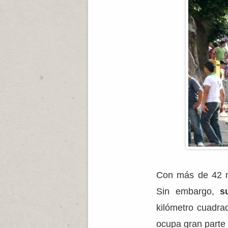
Con más de 42 m
Sin embargo,
s
kilómetro cuadra
ocupa gran parte d