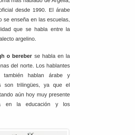
ioma más hablado de Argelia,
ficial desde 1990. El árabe
 se enseña en las escuelas,
idad que se habla entre la
alecto argelino.
h o bereber
se habla en la
onas del norte. Los hablantes
a también hablan árabe y
 son trilingües, ya que el
tando aún hoy muy presente
ia en la educación y los