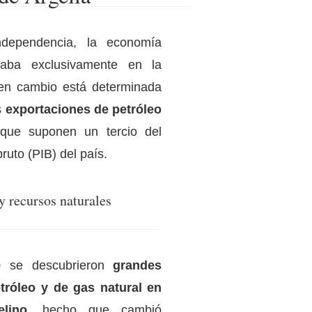
dependencia, la economía
saba exclusivamente en la
 en cambio e
stá determinada
s
exportaciones de petróleo
 que suponen un tercio del
ruto (PIB) del país.
y recursos naturales
0
se descubrieron
grandes
tróleo y de gas natural en
lino
, hecho que cambió