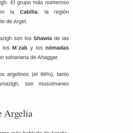
igh. El grupo más numeroso
 en la
Cabilia
, la región
te de Argel.
azigh son los
Shawia
de las
, los
Mʾzab
y los
nómadas
ón sahariana de Ahaggar.
s argelinos (el 98%), tanto
mazigh, son musulmanes
 Argelia