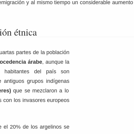
 emigración y al mismo tiempo un considerable aumento 
ón étnica
uartas partes de la población
ocedencia árabe
, aunque la
 habitantes del país son
e antiguos grupos indígenas
res)
que se mezclaron a lo
os con los invasores europeos
 el 20% de los argelinos se