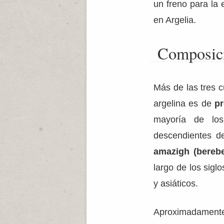
un freno para la
en Argelia.
Composici
Más de las tres c
argelina es de
pr
mayoría de los
descendientes d
amazigh (berebe
largo de los sigl
y asiáticos.
Aproximadamente