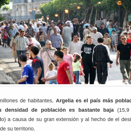
illones de habitantes,
Argelia es el país más pobl
u densidad de población es bastante baja
(15,9 
do) a causa de su gran extensión y al hecho de el desi
e su territorio.