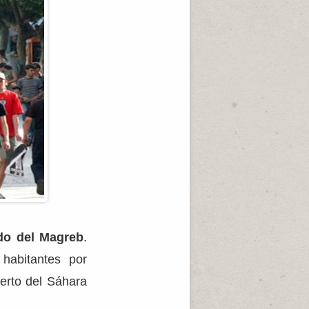
ado del Magreb
.
habitantes por
erto del Sáhara