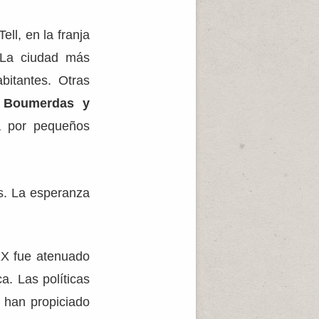
ell, en la franja
. La ciudad más
bitantes. Otras
, Boumerdas y
a por pequeños
os. La esperanza
XX fue atenuado
a. Las políticas
s han propiciado