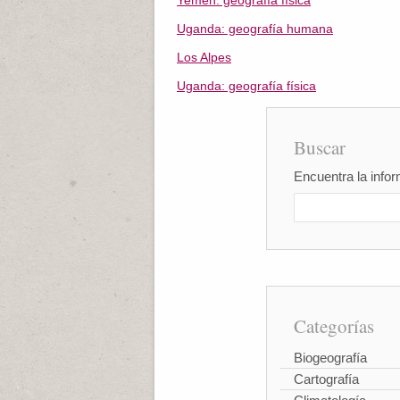
Yemen: geografía física
Uganda: geografía humana
Los Alpes
Uganda: geografía física
Buscar
Encuentra la infor
Categorías
Biogeografía
Cartografía