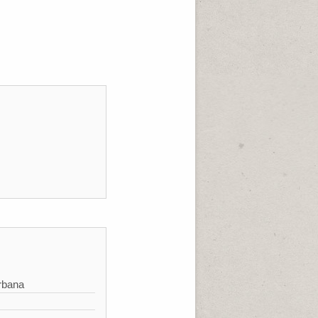
rbana