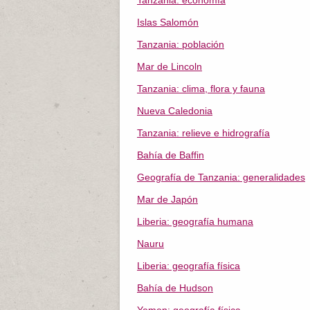
Tanzania: economía
Islas Salomón
Tanzania: población
Mar de Lincoln
Tanzania: clima, flora y fauna
Nueva Caledonia
Tanzania: relieve e hidrografía
Bahía de Baffin
Geografía de Tanzania: generalidades
Mar de Japón
Liberia: geografía humana
Nauru
Liberia: geografía física
Bahía de Hudson