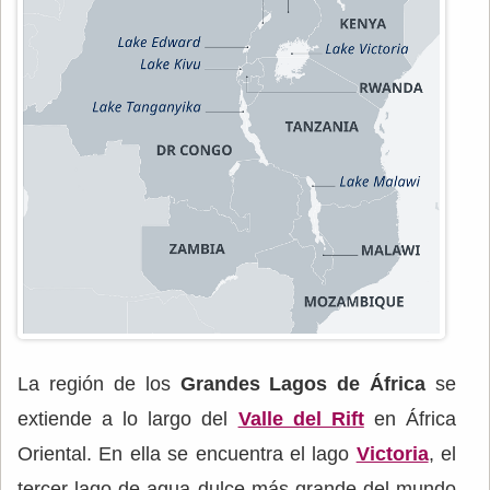
La región de los
Grandes Lagos de África
se
extiende a lo largo del
Valle del Rift
en África
Oriental. En ella se encuentra el lago
Victoria
, el
tercer lago de agua dulce más grande del mundo