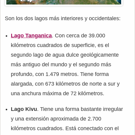
Son los dos lagos más interiores y occidentales:
Lago Tanganica
. Con cerca de 39.000
kilómetros cuadrados de superficie, es el
segundo lago de agua dulce geológicamente
más antiguo del mundo y el segundo más
profundo, con 1.479 metros. Tiene forma
alargada, con 673 kilómetros de norte a sur y
una anchura máxima de 72 kilómetros.
Lago Kivu
. Tiene una forma bastante irregular
y una extensión aproximada de 2.700
kilómetros cuadrados. Está conectado con el