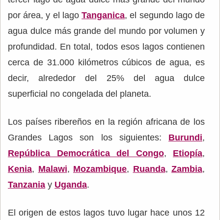
por área, y el lago
Tanganica
, el segundo lago de
agua dulce más grande del mundo por volumen y
profundidad. En total, todos esos lagos contienen
cerca de 31.000 kilómetros cúbicos de agua, es
decir, alrededor del 25% del agua dulce
superficial no congelada del planeta.
Los países ribereños en la región africana de los
Grandes Lagos son los siguientes:
Burundi
,
República Democrática del Congo
,
Etiopía
,
Kenia
,
Malawi
,
Mozambique
,
Ruanda
,
Zambia
,
Tanzania
y
Uganda
.
El origen de estos lagos tuvo lugar hace unos 12