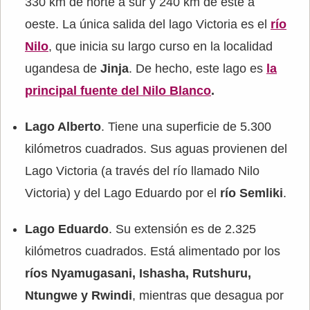
330 km de norte a sur y 240 km de este a
oeste. La única salida del lago Victoria es el
río
Nilo
, que inicia su largo curso en la localidad
ugandesa de
Jinja
. De hecho, este lago es
la
principal fuente del Nilo Blanco
.
Lago Alberto
. Tiene una superficie de 5.300
kilómetros cuadrados. Sus aguas provienen del
Lago Victoria (a través del río llamado Nilo
Victoria) y del Lago Eduardo por el
río Semliki
.
Lago Eduardo
. Su extensión es de 2.325
kilómetros cuadrados. Está alimentado por los
ríos Nyamugasani, Ishasha, Rutshuru,
Ntungwe y Rwindi
, mientras que desagua por