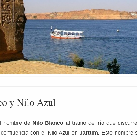
co y Nilo Azul
el nombre de
Nilo Blanco
al tramo del río que discurr
 confluencia con el Nilo Azul en
Jartum
. Este nombre s