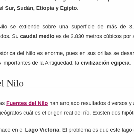
l Sur, Sudán, Etiopía y Egipto
.
ilo se extiende sobre una superficie de más de 3,
ados. Su
caudal medio
es de 2.830 metros cúbicos por
stórica del Nilo es enorme, pues en sus orillas se desar
s importantes de la Antigüedad: la
civilización egipcia
.
l Nilo
las
Fuentes del Nilo
han arrojado resultados diversos y
eógrafos cuál es el origen real del río. Existen dos hipót
 nace en el
Lago Victoria
. El problema es que este lago