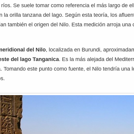
ríos. Se suele tomar como referencia el más largo de el
la orilla tanzana del lago. Según esta teoría, los aflue
an también el origen del Nilo. Esta medición arroja una 
eridional del Nilo
, localizada en Burundi, aproximad
este del lago Tanganica
. Es la más alejada del Medite
a. Tomando este punto como fuente, el Nilo tendría una l
os.