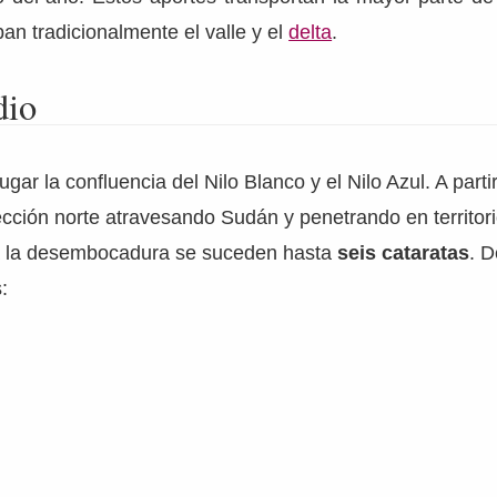
aban tradicionalmente el valle y el
delta
.
dio
ugar la confluencia del Nilo Blanco y el Nilo Azul. A part
rección norte atravesando Sudán y penetrando en territori
a la desembocadura se suceden hasta
seis cataratas
. D
: