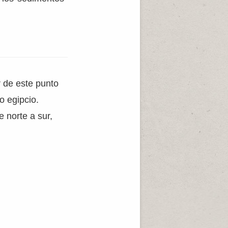
ir de este punto
o egipcio.
e norte a sur,