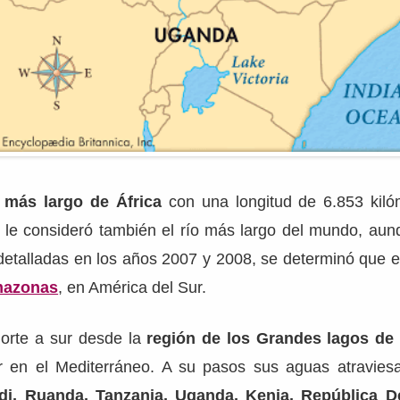
l más largo de África
con una longitud de 6.853 kiló
le consideró también el río más largo del mundo, au
etalladas en los años 2007 y 2008, se determinó que e
azonas
, en América del Sur.
norte a sur desde la
región de los Grandes lagos de 
 en el Mediterráneo. A su pasos sus aguas atravies
di, Ruanda, Tanzania, Uganda, Kenia, República D