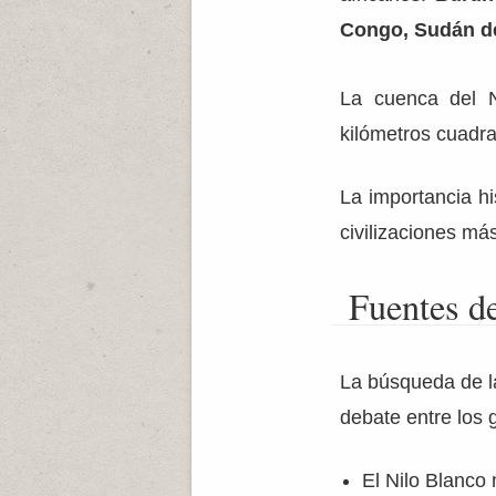
Congo, Sudán de
La cuenca del N
kilómetros cuadr
La importancia hi
civilizaciones má
Fuentes de
La búsqueda de 
debate entre los g
El Nilo Blanco