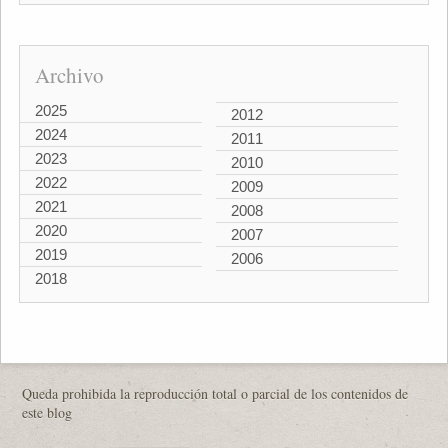
Archivo
2025
2012
2024
2011
2023
2010
2022
2009
2021
2008
2020
2007
2019
2006
2018
Queda prohibida la reproducción total o parcial de los contenidos de
este blog