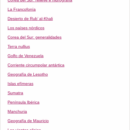
Corea del Sur: relieve e hidrografía
La Francofonía
Desierto de Rub’ al-Khali
Los países nórdicos
Corea del Sur: generalidades
Terra nullius
Golfo de Venezuela
Corriente circumpolar antártica
Geografía de Lesotho
Islas efímeras
Sumatra
Península Ibérica
Manchuria
Geografía de Mauricio