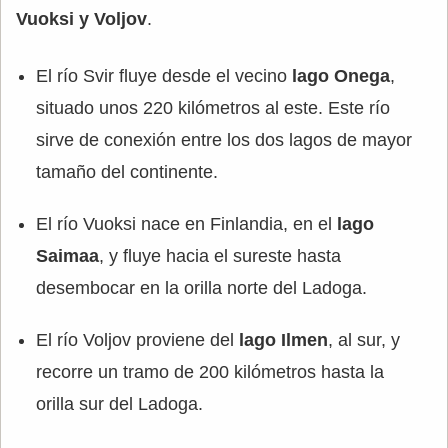
Vuoksi y Voljov
.
El río Svir fluye desde el vecino
lago Onega
,
situado unos 220 kilómetros al este. Este río
sirve de conexión entre los dos lagos de mayor
tamaño del continente.
El río Vuoksi nace en Finlandia, en el
lago
Saimaa
, y fluye hacia el sureste hasta
desembocar en la orilla norte del Ladoga.
El río Voljov proviene del
lago Ilmen
, al sur, y
recorre un tramo de 200 kilómetros hasta la
orilla sur del Ladoga.