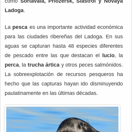
como
Sortavala, Priozersk, Siastroi y Novaya
Ladoga
.
La
pesca
es una importante actividad económica
para las ciudades ribereñas del Ladoga. En sus
aguas se capturan hasta 48 especies diferentes
de pescado entre las que destacan el
lucio
, la
perca
, la
trucha ártica
y otros peces salmónidos.
La sobreexplotación de recursos pesqueros ha
hecho que las capturas hayan ido disminuyendo
paulatinamente en las últimas décadas.