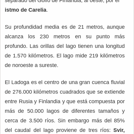
separado del Golfo de Finlandia, al oeste, por el
istmo de Carelia
.
Su profundidad media es de 21 metros, aunque
alcanza los 230 metros en su punto más
profundo. Las orillas del lago tienen una longitud
de 1.570 kilómetros. El lago mide 219 kilómetros
de noroeste a sureste.
El Ladoga es el centro de una gran cuenca fluvial
de 276.000 kilómetros cuadrados que se extiende
entre Rusia y Finlandia y que está compuesta por
más de 50.000 lagos de diferentes tamaños y
cerca de 3.500 ríos. Sin embargo más del 85%
del caudal del lago proviene de tres ríos:
Svir,