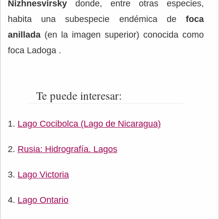
Nizhnesvirsky
donde, entre otras especies,
habita una subespecie endémica de
foca
anillada
(en la imagen superior) conocida como
foca Ladoga .
Te puede interesar:
Lago Cocibolca (Lago de Nicaragua)
Rusia: Hidrografía. Lagos
Lago Victoria
Lago Ontario