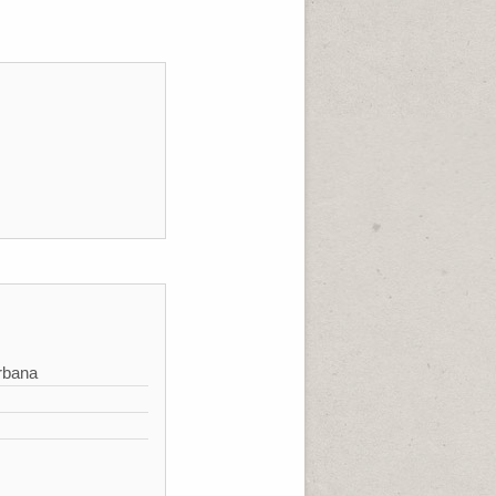
rbana