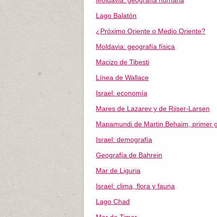
Moldavia: geografía humana
Lago Balatón
¿Próximo Oriente o Medio Oriente?
Moldavia: geografía física
Macizo de Tibesti
Línea de Wallace
Israel: economía
Mares de Lazarev y de Riiser-Larsen
Mapamundi de Martin Behaim, primer gl
Israel: demografía
Geografía de Bahrein
Mar de Liguria
Israel: clima, flora y fauna
Lago Chad