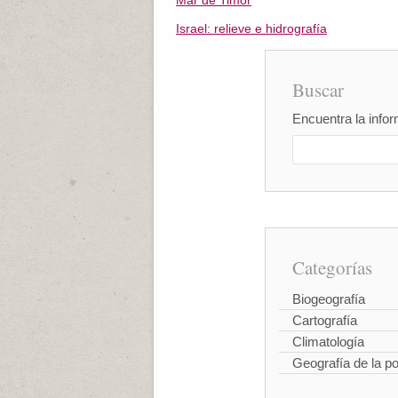
Mar de Timor
Israel: relieve e hidrografía
Buscar
Encuentra la infor
Categorías
Biogeografía
Cartografía
Climatología
Geografía de la p