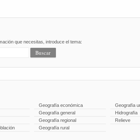
mación que necesitas, introduce el tema:
Geografía económica
Geografía u
Geografía general
Hidrografía
Geografía regional
Relieve
oblación
Geografía rural