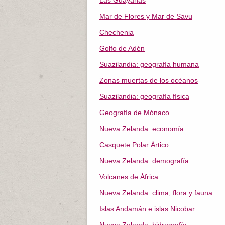
Las Guayanas
Mar de Flores y Mar de Savu
Chechenia
Golfo de Adén
Suazilandia: geografía humana
Zonas muertas de los océanos
Suazilandia: geografía física
Geografía de Mónaco
Nueva Zelanda: economía
Casquete Polar Ártico
Nueva Zelanda: demografía
Volcanes de África
Nueva Zelanda: clima, flora y fauna
Islas Andamán e islas Nicobar