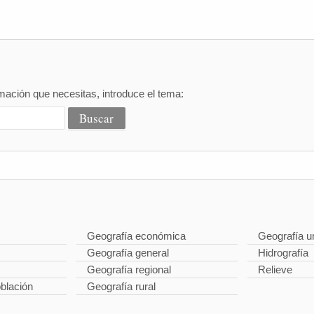
mación que necesitas, introduce el tema:
Geografía económica
Geografía u
Geografía general
Hidrografía
Geografía regional
Relieve
oblación
Geografía rural