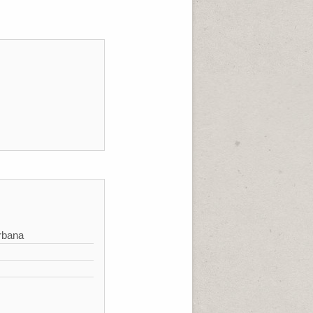
rbana