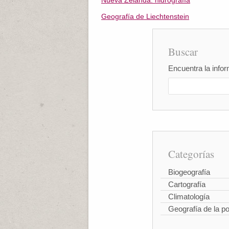
Nueva Zelanda: hidrografía
Geografía de Liechtenstein
Buscar
Encuentra la infor
Categorías
Biogeografía
Cartografía
Climatología
Geografía de la p