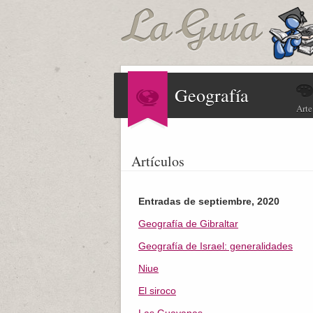
Geografía
Arte
Artículos
Entradas de septiembre, 2020
Geografía de Gibraltar
Geografía de Israel: generalidades
Niue
El siroco