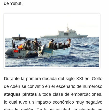
de Yubuti.
Durante la primera década del siglo XXI eñl Golfo
de Adén se convirtió en el escenario de numeroso
ataques piratas
a toda clase de embarcaciones,
lo cual tuvo un impacto económico muy negativo
para la región. En la actualidad, la piratería se