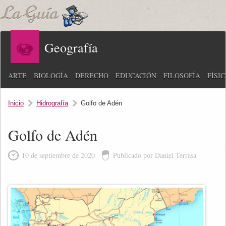
Geografía
ARTE
BIOLOGÍA
DERECHO
EDUCACIÓN
FILOSOFÍA
FÍSI
Inicio
Hidrografía
Golfo de Adén
Golfo de Adén
10 de septiembre de 2020
Publicado por Daniel Terrasa