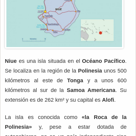
Niue
es una isla situada en el
Océano Pacífico
.
Se localiza en la región de la
Polinesia
unos 500
kilómetros al este de
Tonga
y a unos 600
kilómetros al sur de la
Samoa Americana
. Su
extensión es de 262 km² y su capital es
Alofi
.
La isla es conocida como
«la Roca de la
Polinesia»
y, pese a estar dotada de