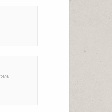
rbana