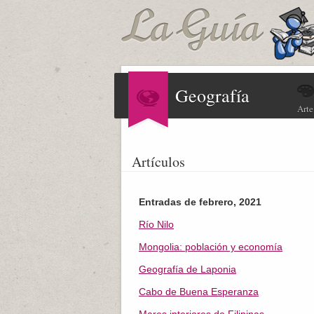
Geografía
Arte
Artículos
Entradas de febrero, 2021
Río Nilo
Mongolia: población y economía
Geografía de Laponia
Cabo de Buena Esperanza