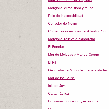
Mares interiores de Filipinas
Mongolia: clima, flora y fauna
Polo de inaccesibilidad
Corredor de Neum
Corrientes oceánicas del Atlántico Sur
Mongolia: relieve e hidrografía
El Benelux
Mar de Molucas y Mar de Ceram
El Rif
Geografía de Mongolia: generalidades
Mar de los Salish
Isla de Java
Carta náutica
Botsuana: población y economía