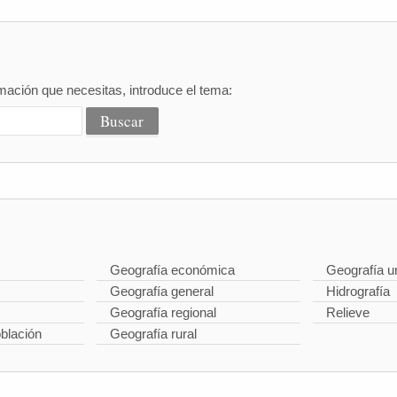
mación que necesitas, introduce el tema:
Geografía económica
Geografía u
Geografía general
Hidrografía
Geografía regional
Relieve
oblación
Geografía rural