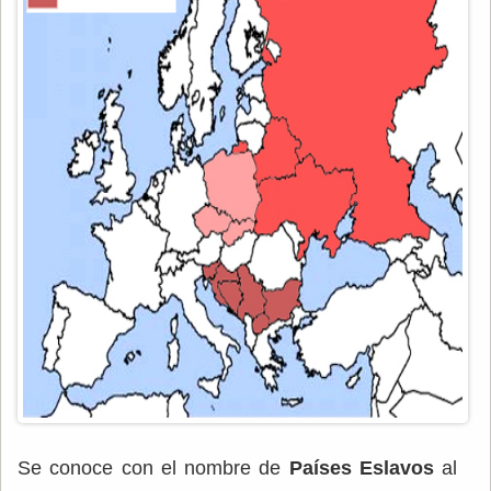
Se conoce con el nombre de
Países Eslavos
al