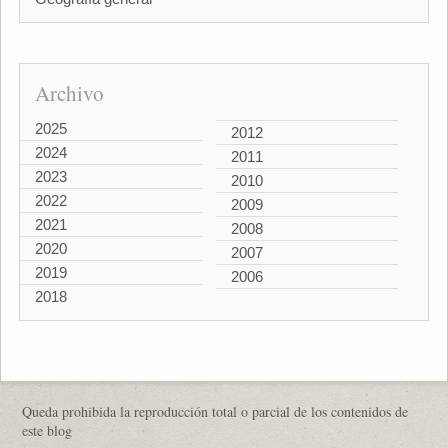
Archivo
2025
2012
2024
2011
2023
2010
2022
2009
2021
2008
2020
2007
2019
2006
2018
Queda prohibida la reproducción total o parcial de los contenidos de
este blog