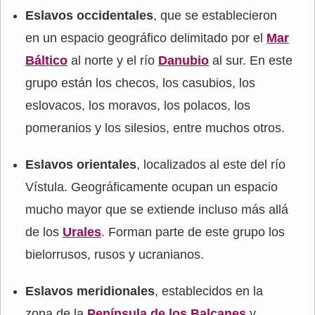
Eslavos occidentales
, que se establecieron
en un espacio geográfico delimitado por el
Mar
Báltico
al norte y el río
Danubio
al sur. En este
grupo están los checos, los casubios, los
eslovacos, los moravos, los polacos, los
pomeranios y los silesios, entre muchos otros.
Eslavos orientales
, localizados al este del río
Vístula. Geográficamente ocupan un espacio
mucho mayor que se extiende incluso más allá
de los
Urales
. Forman parte de este grupo los
bielorrusos, rusos y ucranianos.
Eslavos meridionales
, establecidos en la
zona de la
Península de los Balcanes
y