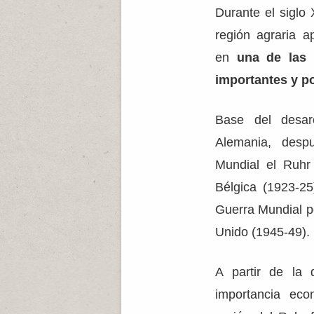
Durante el siglo
región agraria a
en
una de las 
importantes y p
Base del desaro
Alemania, desp
Mundial el Ruhr
Bélgica (1923-2
Guerra Mundial p
Unido (1945-49).
A partir de la
importancia eco