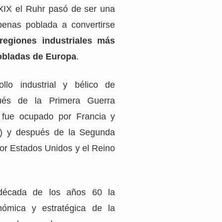
 XIX el Ruhr pasó de ser una
penas poblada a convertirse
regiones industriales más
obladas de Europa
.
llo industrial y bélico de
ués de la Primera Guerra
 fue ocupado por Francia y
5) y después de la Segunda
or Estados Unidos y el Reino
 década de los años 60 la
nómica y estratégica de la