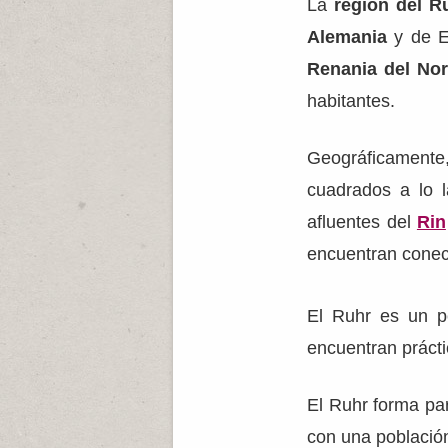
La
región del R
Alemania
y de Eu
Renania del Nor
habitantes.
Geográficamente,
cuadrados a lo l
afluentes del
Rin
encuentran conec
El Ruhr es un p
encuentran prácti
El Ruhr forma par
con una población