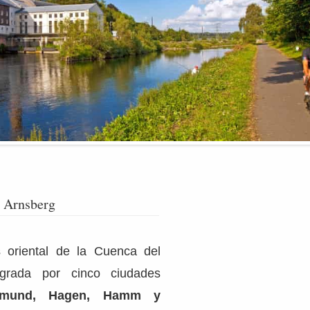
 Arnsberg
 oriental de la Cuenca del
egrada por cinco ciudades
tmund, Hagen, Hamm y