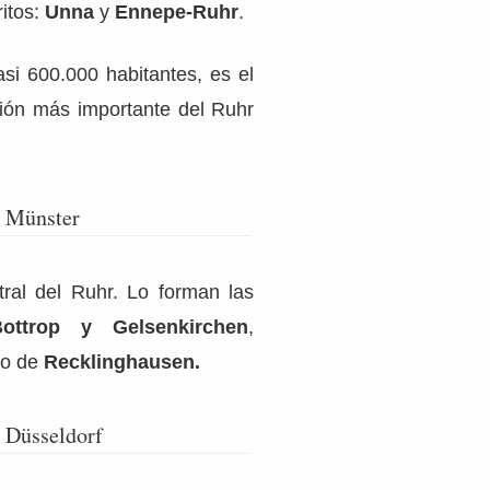
ritos:
Unna
y
Ennepe-Ruhr
.
si 600.000 habitantes, es el
ión más importante del Ruhr
e Münster
tral del Ruhr. Lo forman las
Bottrop y Gelsenkirchen
,
to de
Recklinghausen.
 Düsseldorf