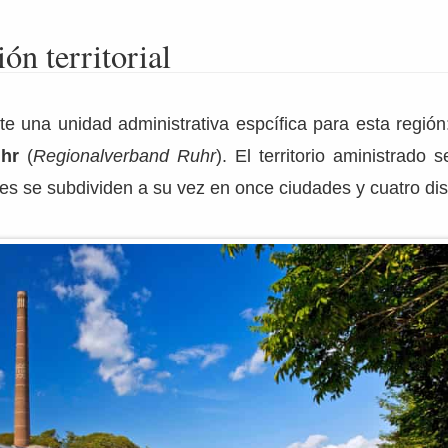
ón territorial
e una unidad administrativa espcífica para esta región
uhr
(
Regionalverband Ruhr
). El territorio aministrado 
les se subdividen a su vez en once ciudades y cuatro dist