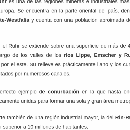
uhr
es una de las regiones mineras e industriales más
ropa. Se encuentra en la parte oriental del país, den
te-Westfalia
y cuenta con una población aproimada de
 el Ruhr se extiende sobre una superficie de más de 4
argo de los valles de los
ríos Lippe, Emscher y R
por el este. Su relieve es prácticamente llano y los cur
tados por numerosos canales.
erfecto ejemplo de
conurbación
en la que hasta on
camente unidas para formar una sola y gran área metrop
te también de una región industrial mayor, la del
Rin-R
 superior a 10 millones de habitantes.