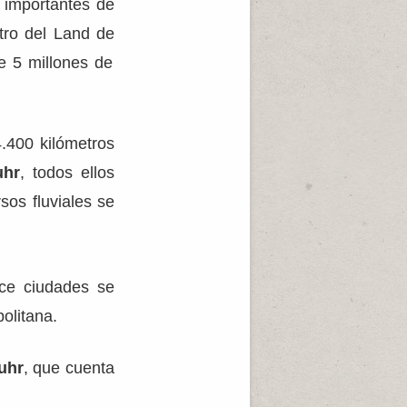
 importantes de
tro del Land de
 5 millones de
.400 kilómetros
uhr
, todos ellos
sos fluviales se
ce ciudades se
olitana.
uhr
, que cuenta