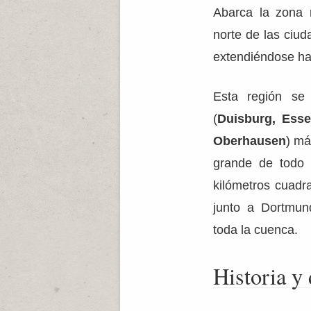
Abarca la zona 
norte de las ciud
extendiéndose has
Esta región se 
(
Duisburg, Ess
Oberhausen
) má
grande de todo
kilómetros cuadr
junto a Dortmun
toda la cuenca.
Historia y