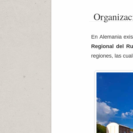
Organizaci
En Alemania exist
Regional del R
regiones, las cua