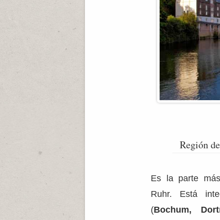
Región de
Es la parte más
Ruhr. Está int
(
Bochum, Dor