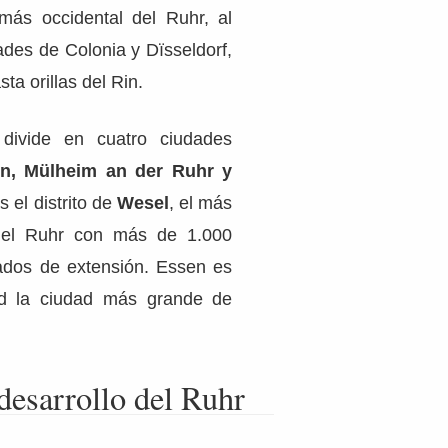
más occidental del Ruhr, al
ades de Colonia y Dïsseldorf,
ta orillas del Rin.
divide en cuatro ciudades
en, Mülheim an der Ruhr y
s el distrito de
Wesel
, el más
 el Ruhr con más de 1.000
ados de extensión. Essen es
d la ciudad más grande de
 desarrollo del Ruhr