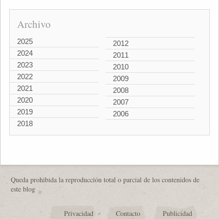
Archivo
2025
2012
2024
2011
2023
2010
2022
2009
2021
2008
2020
2007
2019
2006
2018
Queda prohibida la reproducción total o parcial de los contenidos de
este blog
Privacidad
Contacto
Publicidad