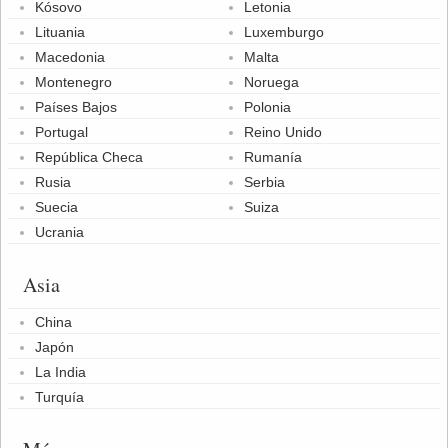
Kósovo
Letonia
Lituania
Luxemburgo
Macedonia
Malta
Montenegro
Noruega
Países Bajos
Polonia
Portugal
Reino Unido
República Checa
Rumanía
Rusia
Serbia
Suecia
Suiza
Ucrania
Asia
China
Japón
La India
Turquía