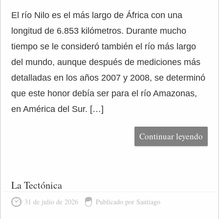
El río Nilo es el más largo de África con una
longitud de 6.853 kilómetros. Durante mucho
tiempo se le consideró también el río más largo
del mundo, aunque después de mediciones más
detalladas en los años 2007 y 2008, se determinó
que este honor debía ser para el río Amazonas,
en América del Sur. […]
Continuar leyendo
La Tectónica
31 de julio de 2026
Publicado por Santiago