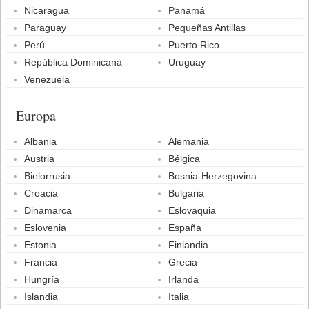
Nicaragua
Panamá
Paraguay
Pequeñas Antillas
Perú
Puerto Rico
República Dominicana
Uruguay
Venezuela
Europa
Albania
Alemania
Austria
Bélgica
Bielorrusia
Bosnia-Herzegovina
Croacia
Bulgaria
Dinamarca
Eslovaquia
Eslovenia
España
Estonia
Finlandia
Francia
Grecia
Hungría
Irlanda
Islandia
Italia