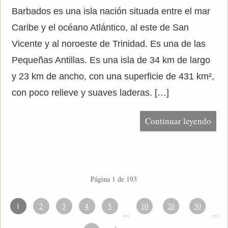
Barbados es una isla nación situada entre el mar
Caribe y el océano Atlántico, al este de San
Vicente y al noroeste de Trinidad. Es una de las
Pequeñas Antillas. Es una isla de 34 km de largo
y 23 km de ancho, con una superficie de 431 km²,
con poco relieve y suaves laderas. […]
Continuar leyendo
Página 1 de 193
1
2
3
4
5
10
20
30
...
...