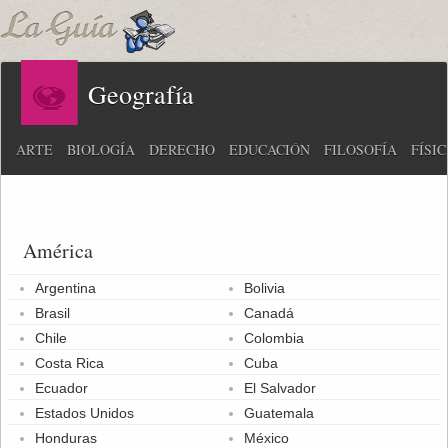
Geografía
ARTE
BIOLOGÍA
DERECHO
EDUCACIÓN
FILOSOFÍA
FÍSI
América
Argentina
Bolivia
Brasil
Canadá
Chile
Colombia
Costa Rica
Cuba
Ecuador
El Salvador
Estados Unidos
Guatemala
Honduras
México