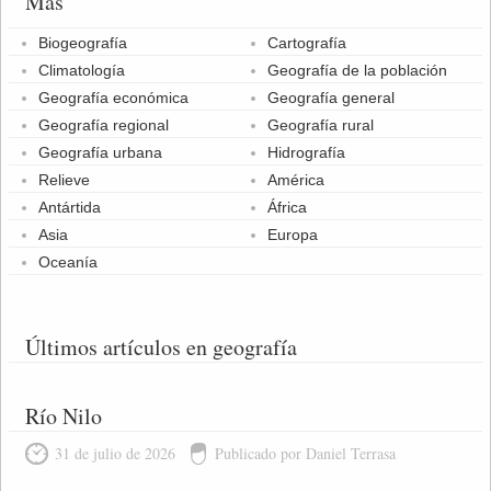
Más
Biogeografía
Cartografía
Climatología
Geografía de la población
Geografía económica
Geografía general
Geografía regional
Geografía rural
Geografía urbana
Hidrografía
Relieve
América
Antártida
África
Asia
Europa
Oceanía
Últimos artículos en geografía
Río Nilo
31 de julio de 2026
Publicado por Daniel Terrasa