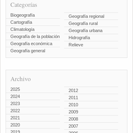
Categorías
Biogeografía
Geografía regional
Cartografía
Geografía rural
Climatología
Geografía urbana
Geografía de la población
Hidrografía
Geografía económica
Relieve
Geografía general
Archivo
2025
2012
2024
2011
2023
2010
2022
2009
2021
2008
2020
2007
2019