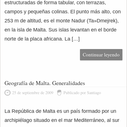
estructuradas de forma tabular, con terrazas,
campos y pequeñas colinas. El punto más alto, con
253 m de altitud, es el monte Nadur (Ta»Dmejrek),
en la isla de Malta. Sus islas levantan en el borde
norte de la placa africana. La […]
Continuar leyendo
Geografía de Malta. Generalidades
25 de septiembre de 2009
Publicado por Santiago
La República de Malta es un país formado por un
archipiélago situado en el mar Mediterráneo, al sur