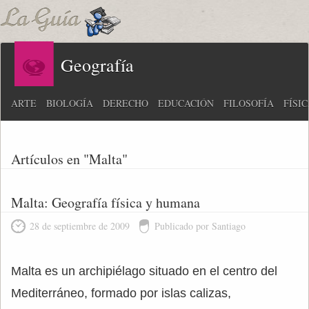
Geografía
ARTE
BIOLOGÍA
DERECHO
EDUCACIÓN
FILOSOFÍA
FÍSI
Artículos en "Malta"
Malta: Geografía física y humana
28 de septiembre de 2009
Publicado por Santiago
Malta es un archipiélago situado en el centro del
Mediterráneo, formado por islas calizas,