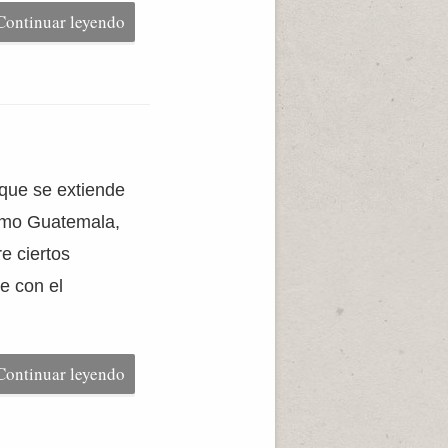
Continuar leyendo
 que se extiende
como Guatemala,
e ciertos
e con el
Continuar leyendo