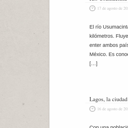
17 de agosto de 20
El río Usumacint
kilómetros. Fluy
enter ambos paí
México. Es cono
[…]
Lagos, la ciudad
16 de agosto de 20
Con una població