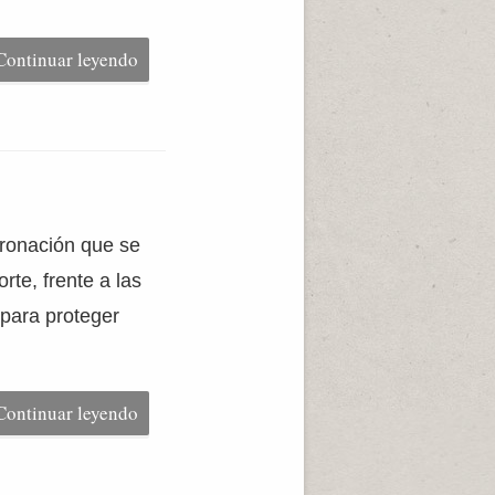
Continuar leyendo
cronación que se
rte, frente a las
 para proteger
Continuar leyendo