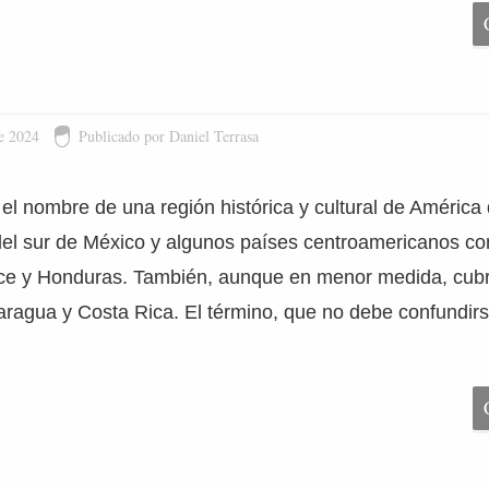
e 2024
Publicado por Daniel Terrasa
l nombre de una región histórica y cultural de América
 del sur de México y algunos países centroamericanos 
ice y Honduras. También, aunque en menor medida, cubr
icaragua y Costa Rica. El término, que no debe confundirs