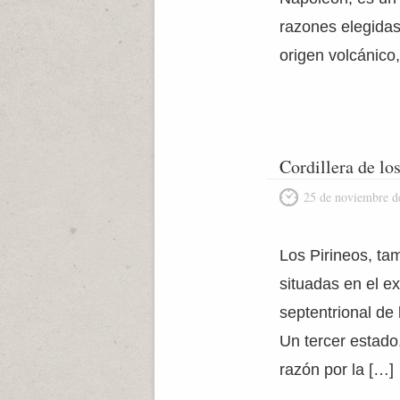
razones elegidas 
origen volcánico
Cordillera de lo
25 de noviembre d
Los Pirineos, t
situadas en el ex
septentrional de
Un tercer estado,
razón por la […]