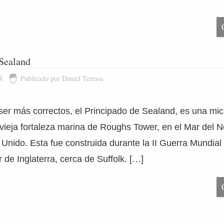
Sealand
4
Publicado por Daniel Terrasa
ser más correctos, el Principado de Sealand, es una mi
 vieja fortaleza marina de Roughs Tower, en el Mar del No
 Unido. Esta fue construida durante la II Guerra Mundial
r de Inglaterra, cerca de Suffolk. […]