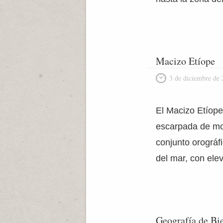
Macizo Etíope
3 de diciembre de
El Macizo Etíope
escarpada de mon
conjunto orográf
del mar, con el
Geografía de Bie