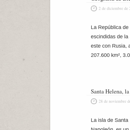
2 de diciembre de
La República de 
escindidas de la 
este con Rusia, a
207.600 km², 3.0
Santa Helena, la
28 de noviembre d
La isla de Santa
Napoleón, es un t