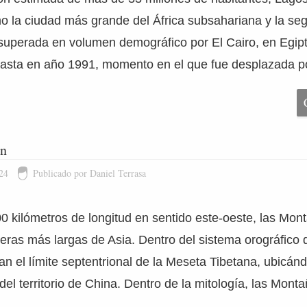
 la ciudad más grande del África subsahariana y la se
 superada en volumen demográfico por El Cairo, en Egipt
 hasta en año 1991, momento en el que fue desplazada p
un
24
Publicado por Daniel Terrasa
 kilómetros de longitud en sentido este-oeste, las Mon
leras más largas de Asia. Dentro del sistema orográfico d
an el límite septentrional de la Meseta Tibetana, ubicán
del territorio de China. Dentro de la mitología, las Mont