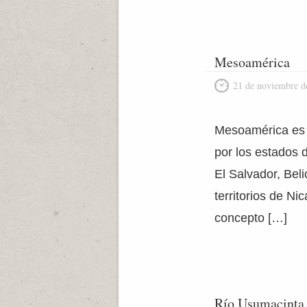
Mesoamérica
21 de noviembre d
Mesoamérica es e
por los estados
El Salvador, Bel
territorios de N
concepto […]
Río Usumacinta