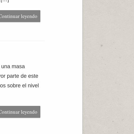
Continuar leyendo
es una masa
or parte de este
os sobre el nivel
Continuar leyendo