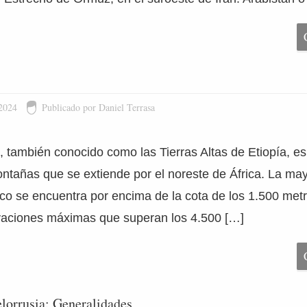
 2024
Publicado por Daniel Terrasa
, también conocido como las Tierras Altas de Etiopía, 
tañas que se extiende por el noreste de África. La may
ico se encuentra por encima de la cota de los 1.500 metr
evaciones máximas que superan los 4.500 […]
lorrusia: Generalidades