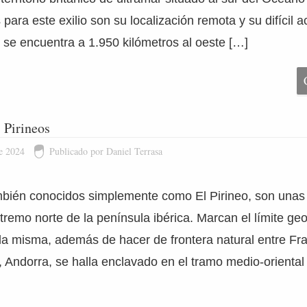
para este exilio son su localización remota y su difícil a
, se encuentra a 1.950 kilómetros al oeste […]
s Pirineos
e 2024
Publicado por Daniel Terrasa
ambién conocidos simplemente como El Pirineo, son una
tremo norte de la península ibérica. Marcan el límite geo
 la misma, además de hacer de frontera natural entre Fr
 Andorra, se halla enclavado en el tramo medio-oriental d