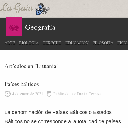
Geografía
ARTE
BIOLOGÍA
DERECHO
EDUCACIÓN
FILOSOFÍA
FÍSI
Artículos en "Lituania"
Países bálticos
4 de enero de 2021
Publicado por Daniel Terrasa
La denominación de Países Bálticos o Estados
Bálticos no se corresponde a la totalidad de países