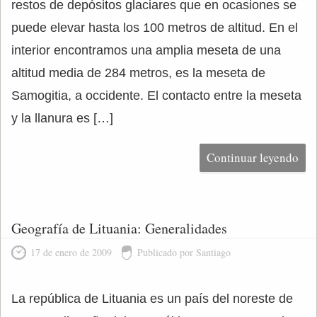
restos de depósitos glaciares que en ocasiones se
puede elevar hasta los 100 metros de altitud. En el
interior encontramos una amplia meseta de una
altitud media de 284 metros, es la meseta de
Samogitia, a occidente. El contacto entre la meseta
y la llanura es […]
Continuar leyendo
Geografía de Lituania: Generalidades
17 de enero de 2009
Publicado por Santiago
La república de Lituania es un país del noreste de