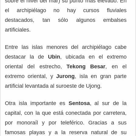
sobre el nivel del mar) su punto más elevado. En
el archipiélago no hay cursos fluviales
destacados, tan sólo algunos embalses
artificiales.
Entre las islas menores del archipiélago cabe
destacar la de
Ubin
, ubicada en el extremo
oriental del estrecho,
Tekong Besar
, en el
extremo oriental, y
Jurong
, isla en gran parte
artificial levantada al suroeste de Ujong.
Otra isla importante es
Sentosa
, al sur de la
capital, con la que está conectada por carretera,
por monoraíl y por teleférico. Gracias a sus
famosas playas y a la reserva natural de su