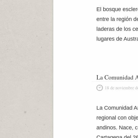
El bosque escler
entre la región 
laderas de los c
lugares de Austr
La Comunidad A
18 de noviembre d
La Comunidad An
regional con obj
andinos. Nace, c
Cartagena del 2