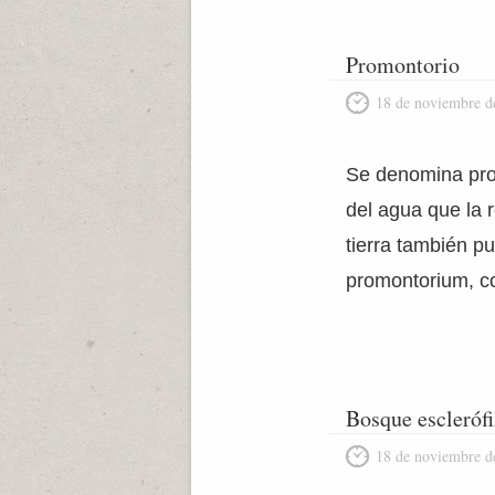
Promontorio
18 de noviembre d
Se denomina prom
del agua que la 
tierra también p
promontorium, co
Bosque esclerófi
18 de noviembre d