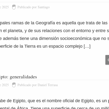
e 2025
Publicado por Santiago
pales ramas de la Geografía es aquella que trata de las 
n el planeta, y de sus relaciones con el entorno y entre s
ue además tiene una dimensión socioeconómica que no 
erficie de la Tierra es un espacio complejo […]
pto: generalidades
e 2025
Publicado por Daniel Terrasa
be de Egipto, que es el nombre oficial de Egipto, es un 
ental de África. Tiene una superficie de cerca de un mill