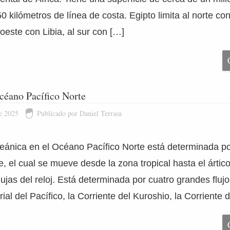
 kilómetros de línea de costa. Egipto limita al norte co
oeste con Libia, al sur con […]
céano Pacífico Norte
e 2025
Publicado por Daniel Terrasa
ceánica en el Océano Pacífico Norte está determinada po
e, el cual se mueve desde la zona tropical hasta el ártic
ujas del reloj. Está determinada por cuatro grandes flujo
ial del Pacífico, la Corriente del Kuroshio, la Corriente 