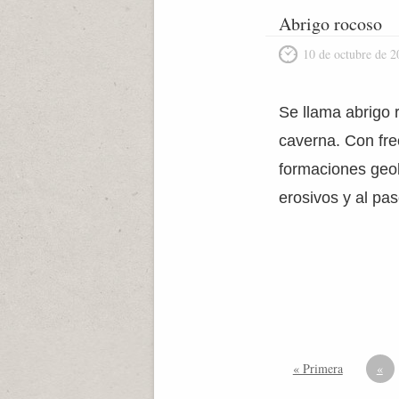
Abrigo rocoso
10 de octubre de 2
Se llama abrigo 
caverna. Con fre
formaciones geol
erosivos y al pa
« Primera
«