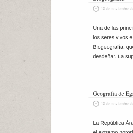
18 de noviembre d
Una de las princi
los seres vivos e
Biogeografía, q
desdeñar. La sup
Geografía de Egi
18 de noviembre d
La República Ára
el extremo norori