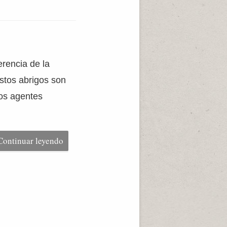
erencia de la
stos abrigos son
los agentes
Continuar leyendo