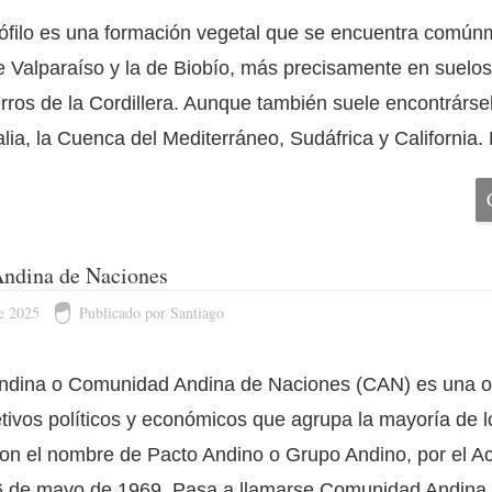
ófilo es una formación vegetal que se encuentra común
de Valparaíso y la de Biobío, más precisamente en suelos
erros de la Cordillera. Aunque también suele encontrárs
alia, la Cuenca del Mediterráneo, Sudáfrica y California.
ndina de Naciones
e 2025
Publicado por Santiago
dina o Comunidad Andina de Naciones (CAN) es una o
etivos políticos y económicos que agrupa la mayoría de l
on el nombre de Pacto Andino o Grupo Andino, por el A
6 de mayo de 1969. Pasa a llamarse Comunidad Andina