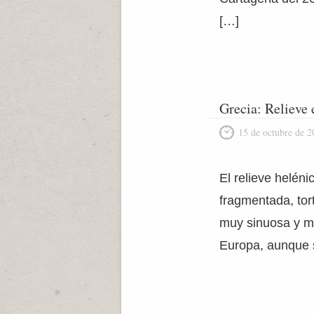
[…]
Grecia: Relieve 
15 de octubre de 2
El relieve helén
fragmentada, tor
muy sinuosa y mi
Europa, aunque s