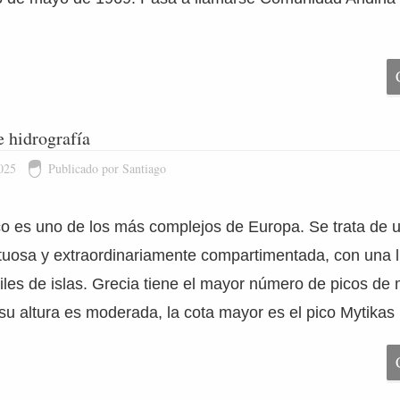
e hidrografía
025
Publicado por Santiago
ico es uno de los más complejos de Europa. Se trata de 
tuosa y extraordinariamente compartimentada, con una l
les de islas. Grecia tiene el mayor número de picos de
u altura es moderada, la cota mayor es el pico Mytikas