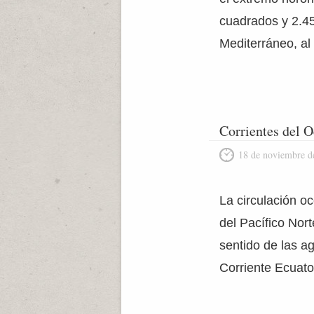
cuadrados y 2.450
Mediterráneo, al 
Corrientes del O
18 de noviembre d
La circulación o
del Pacífico Nort
sentido de las ag
Corriente Ecuator