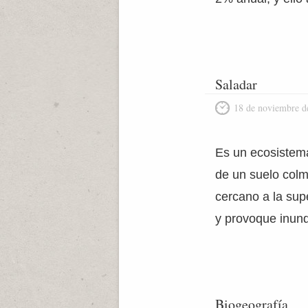
Saladar
18 de noviembre d
Es un ecosistema
de un suelo colm
cercano a la sup
y provoque inund
Biogeografía