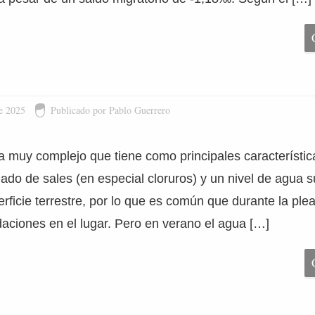
e 2025
Publicado por Pablo Guerrero
 muy complejo que tiene como principales característic
ado de sales (en especial cloruros) y un nivel de agua 
erficie terrestre, por lo que es común que durante la pl
aciones en el lugar. Pero en verano el agua […]