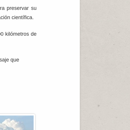
ra preservar su
ión científica.
0 kilómetros de
isaje que
.