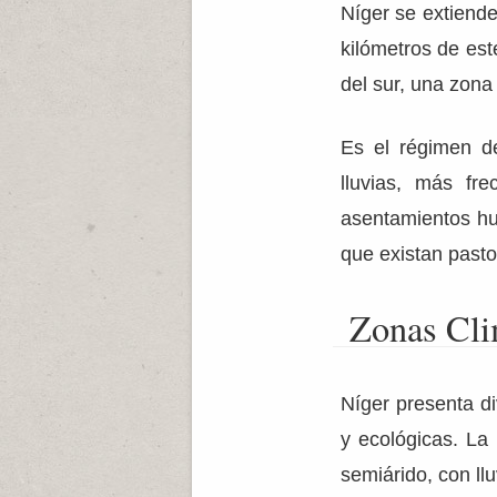
Níger se extiende
kilómetros de est
del sur, una zona 
Es el régimen de
lluvias, más fre
asentamientos hu
que existan pasto
Zonas Cli
Níger presenta di
y ecológicas. La
semiárido, con ll