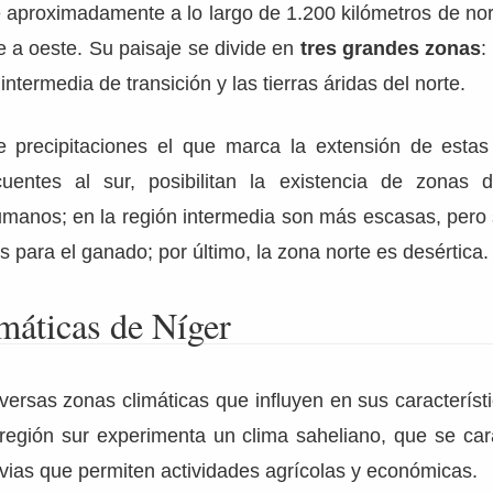
 aproximadamente a lo largo de 1.200 kilómetros de nor
e a oeste. Su paisaje se divide en
tres grandes zonas
:
intermedia de transición y las tierras áridas del norte.
 precipitaciones el que marca la extensión de estas 
cuentes al sur, posibilitan la existencia de zonas 
manos; en la región intermedia son más escasas, pero s
s para el ganado; por último, la zona norte es desértica.
máticas de Níger
versas zonas climáticas que influyen en sus característ
 región sur experimenta un clima saheliano, que se car
uvias que permiten actividades agrícolas y económicas.