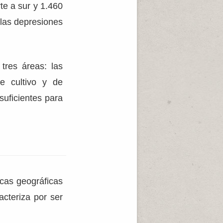
te a sur y 1.460
 las depresiones
tres áreas: las
de cultivo y de
uficientes para
icas geográficas
acteriza por ser