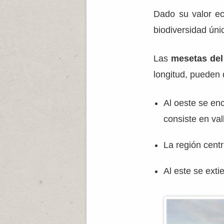
Dado su valor ec
biodiversidad únic
Las
mesetas del
longitud, pueden d
Al oeste se enc
consiste en val
La región centr
Al este se exti