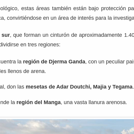
ológico, estas áreas también están bajo protección pa
a, convirtiéndose en un área de interés para la investigac
 sur
, que forman un cinturón de aproximadamente 1.40
ividirse en tres regiones:
uentra la
región de Djerma Ganda
, con un peculiar pa
les llenos de arena.
al, don las
mesetas de Adar Doutchi, Majia y Tegama
ende la
región del Manga
, una vasta llanura arenosa.