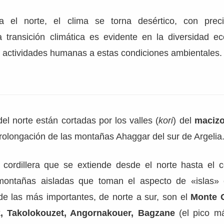
a el norte, el clima se torna desértico, con preci
ta transición climática es evidente en la diversidad e
s actividades humanas a estas condiciones ambientales.
del norte están cortadas por los valles (
kori
) del
macizo
rolongación de las montañas Ahaggar del sur de Argelia
 cordillera que se extiende desde el norte hasta el c
montañas aisladas que toman el aspecto de «islas» 
 de las más importantes, de norte a sur, son el
Monte 
, Takolokouzet, Angornakouer, Bagzane
(el pico m