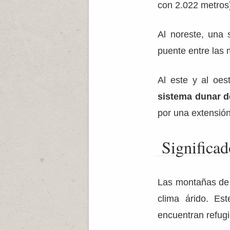
con 2.022 metros
Al noreste, una 
puente entre las
Al este y al oes
sistema dunar 
por una extensión
Significa
Las montañas de 
clima árido. E
encuentran refugi