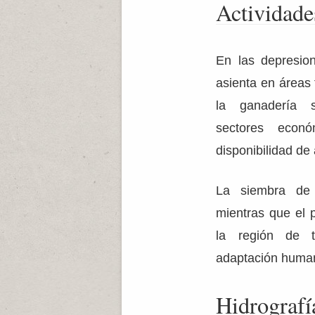
Actividad
En las depresion
asienta en áreas f
la ganadería 
sectores econ
disponibilidad de 
La siembra de
mientras que el 
la región de tr
adaptación human
Hidrografí