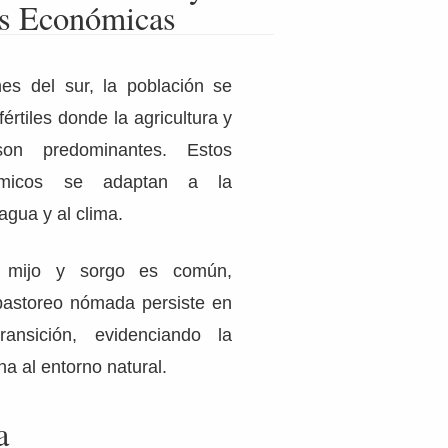
es Económicas
es del sur, la población se
értiles donde la agricultura y
son predominantes. Estos
ómicos se adaptan a la
agua y al clima.
 mijo y sorgo es común,
pastoreo nómada persiste en
ansición, evidenciando la
a al entorno natural.
a