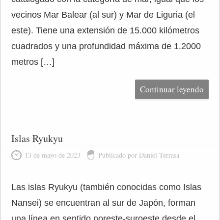
vecinos Mar Balear (al sur) y Mar de Liguria (el
este). Tiene una extensión de 15.000 kilómetros
cuadrados y una profundidad máxima de 1.2000
metros […]
Continuar leyendo
Islas Ryukyu
13 de mayo de 2023
Publicado por Daniel Terrasa
Las islas Ryukyu (también conocidas como Islas
Nansei) se encuentran al sur de Japón, forman
una línea en sentido noreste-suroeste desde el