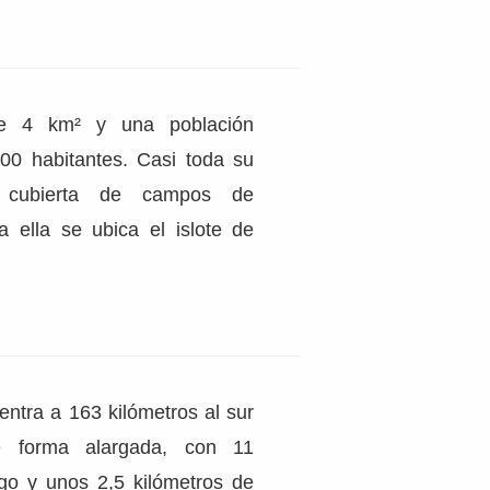
de 4 km² y una población
00 habitantes. Casi toda su
tá cubierta de campos de
a ella se ubica el islote de
entra a 163 kilómetros al sur
e forma alargada, con 11
rgo y unos 2,5 kilómetros de