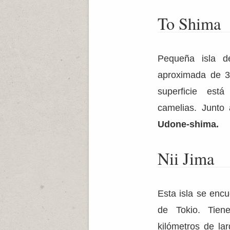
To Shima
Pequeña isla 
aproximada de 3
superficie es
camelias. Junto 
Udone-shima.
Nii Jima
Esta isla se encu
de Tokio. Tien
kilómetros de la