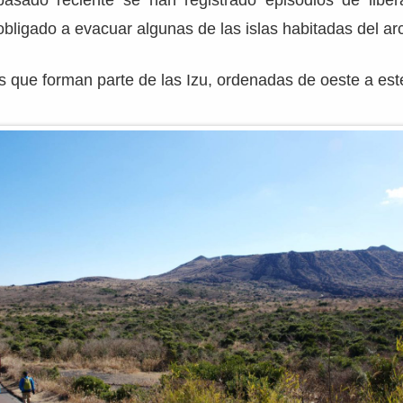
pasado reciente se han registrado episodios de libe
bligado a evacuar algunas de las islas habitadas del arc
as que forman parte de las Izu, ordenadas de oeste a est