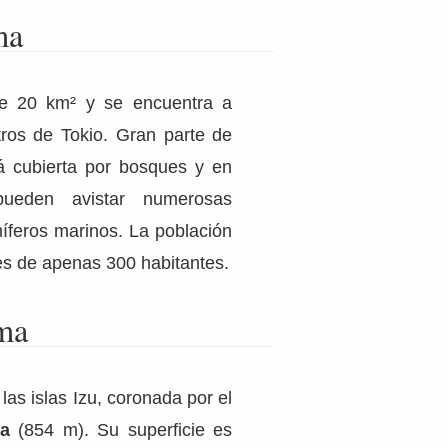
ma
e 20 km² y se encuentra a
ros de Tokio. Gran parte de
tá cubierta por bosques y en
pueden avistar numerosas
feros marinos. La población
s de apenas 300 habitantes.
ma
las islas Izu, coronada por el
a
(854 m). Su superficie es