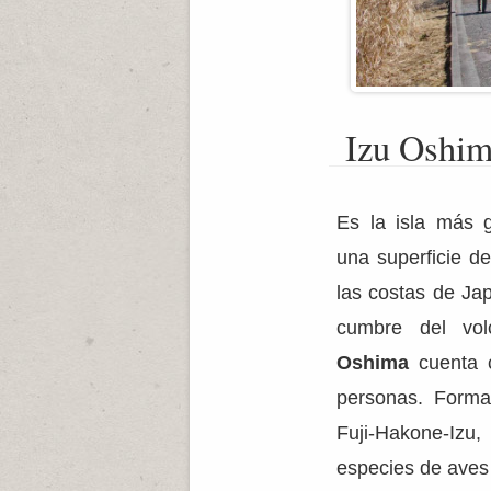
Izu Oshi
Es la isla más g
una superficie d
las costas de Ja
cumbre del vo
Oshima
cuenta c
personas. Forma
Fuji-Hakone-Izu
especies de aves