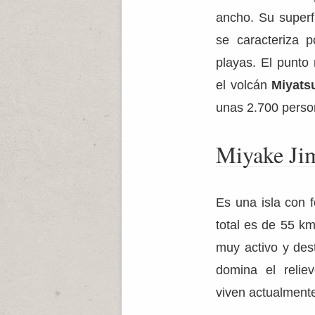
ancho. Su superfi
se caracteriza 
playas. El punt
el volcán
Miyats
unas 2.700 perso
Miyake Ji
Es una isla con f
total es de 55 km
muy activo y des
domina el reli
viven actualmente