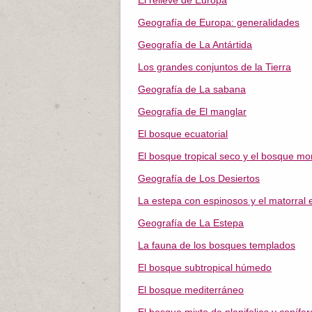
El relieve de Europa
Geografía de Europa: generalidades
Geografía de La Antártida
Los grandes conjuntos de la Tierra
Geografía de La sabana
Geografía de El manglar
El bosque ecuatorial
El bosque tropical seco y el bosque m
Geografía de Los Desiertos
La estepa con espinosos y el matorral e
Geografía de La Estepa
La fauna de los bosques templados
El bosque subtropical húmedo
El bosque mediterráneo