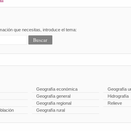
as
mación que necesitas, introduce el tema:
Geografía económica
Geografía u
Geografía general
Hidrografía
Geografía regional
Relieve
oblación
Geografía rural