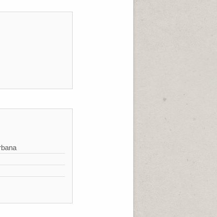
rbana