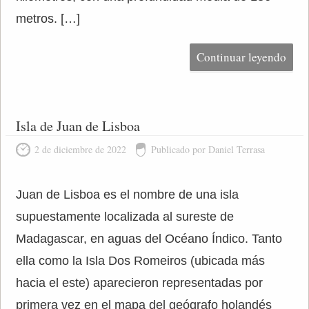
metros. […]
Continuar leyendo
Isla de Juan de Lisboa
2 de diciembre de 2022
Publicado por Daniel Terrasa
Juan de Lisboa es el nombre de una isla
supuestamente localizada al sureste de
Madagascar, en aguas del Océano Índico. Tanto
ella como la Isla Dos Romeiros (ubicada más
hacia el este) aparecieron representadas por
primera vez en el mapa del geógrafo holandés