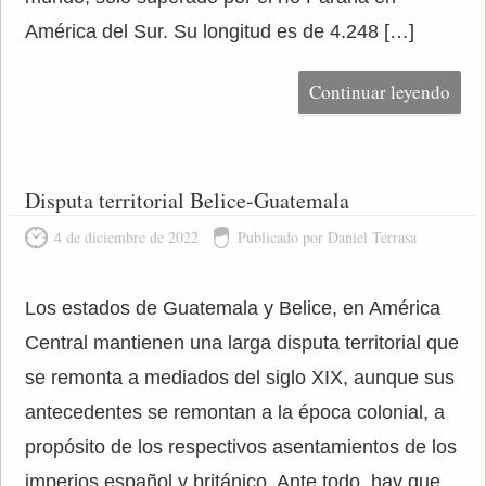
América del Sur. Su longitud es de 4.248 […]
Continuar leyendo
Disputa territorial Belice-Guatemala
4 de diciembre de 2022
Publicado por Daniel Terrasa
Los estados de Guatemala y Belice, en América
Central mantienen una larga disputa territorial que
se remonta a mediados del siglo XIX, aunque sus
antecedentes se remontan a la época colonial, a
propósito de los respectivos asentamientos de los
imperios español y británico. Ante todo, hay que