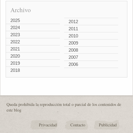
Archivo
2025
2012
2024
2011
2023
2010
2022
2009
2021
2008
2020
2007
2019
2006
2018
Queda prohibida la reproducción total o parcial de los contenidos de
este blog
Privacidad
Contacto
Publicidad