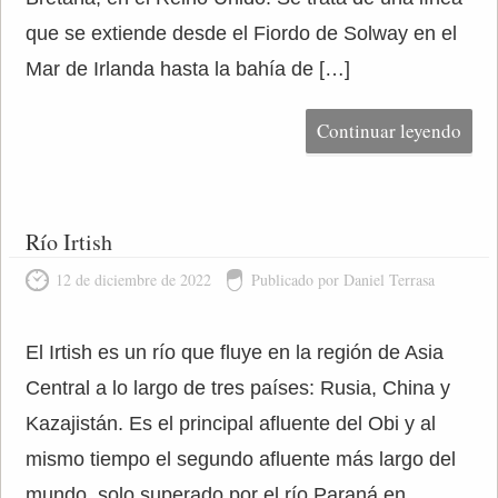
que se extiende desde el Fiordo de Solway en el
Mar de Irlanda hasta la bahía de […]
Continuar leyendo
Río Irtish
12 de diciembre de 2022
Publicado por Daniel Terrasa
El Irtish es un río que fluye en la región de Asia
Central a lo largo de tres países: Rusia, China y
Kazajistán. Es el principal afluente del Obi y al
mismo tiempo el segundo afluente más largo del
mundo, solo superado por el río Paraná en