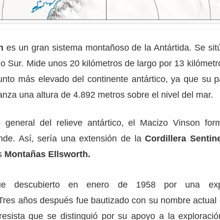
n
es un gran sistema montañoso de la Antártida. Se sit
lo Sur. Mide unos 20 kilómetros de largo por 13 kilómet
unto más elevado del continente antártico, ya que su pa
canza una altura de 4.892 metros sobre el nivel del mar.
 general del relieve antártico, el Macizo Vinson fo
de. Así, sería una extensión de la
Cordillera Sentine
as
Montañas Ellsworth.
ue descubierto en enero de 1958 por una exp
Tres años después fue bautizado con su nombre actual
resista que se distinguió por su apoyo a la exploració