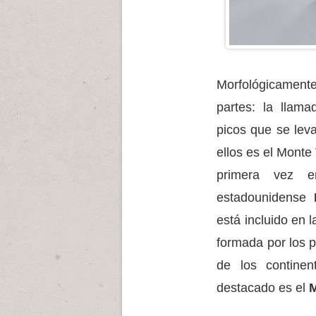
Morfológicamente
partes: la llam
picos que se lev
ellos es el Monte
primera vez e
estadounidense
está incluido en l
formada por los 
de los contine
destacado es el