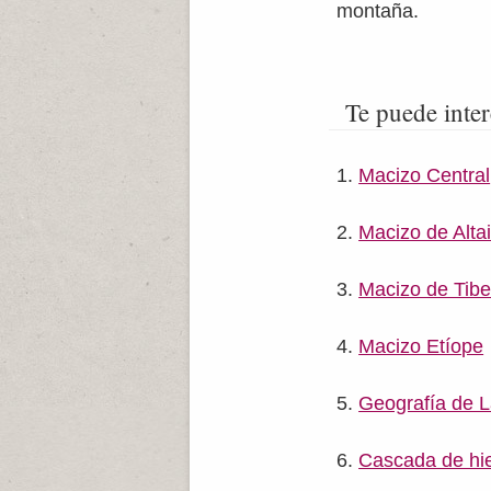
montaña.
Te puede inter
Macizo Central
Macizo de Alta
Macizo de Tibe
Macizo Etíope
Geografía de L
Cascada de hi