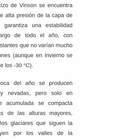
izo de Vinson se encuentra
de alta presión de la capa de
o garantiza una estabilidad
largo de todo el año, con
stantes que no varían mucho
ones (aunque en invierno se
e los -30 °C).
poca del año se producen
s y nevadas, pero solo en
eve acumulada se compacta
as de las alturas mayores,
os glaciares que siguen la
uyen por los valles de la