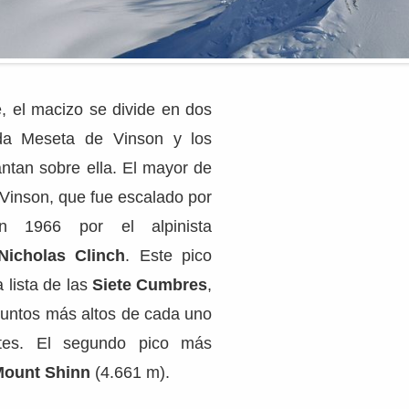
, el macizo se divide en dos
ada Meseta de Vinson y los
antan sobre ella. El mayor de
 Vinson, que fue escalado por
n 1966 por el alpinista
Nicholas Clinch
. Este pico
a lista de las
Siete Cumbres
,
puntos más altos de cada uno
ntes.
El segundo pico más
Mount Shinn
(4.661 m).