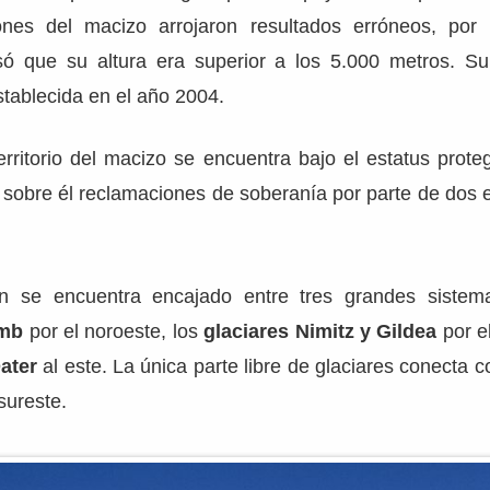
ones del macizo arrojaron resultados erróneos, por
 que su altura era superior a los 5.000 metros. Su 
stablecida en el año 2004.
rritorio del macizo se encuentra bajo el estatus prote
n sobre él reclamaciones de soberanía por parte de dos
.
n se encuentra encajado entre tres grandes sistema
omb
por el noroeste, los
glaciares Nimitz y Gildea
por el
Dater
al este. La única parte libre de glaciares conecta c
sureste.