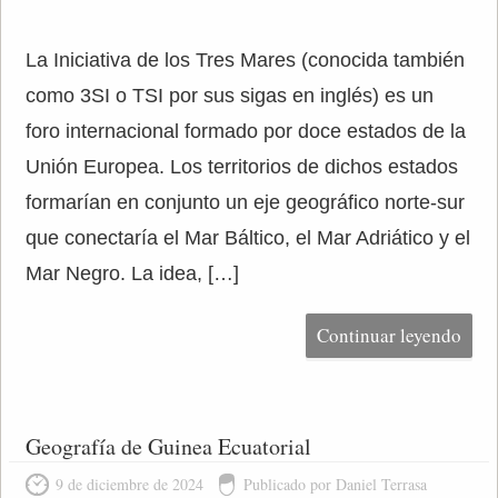
La Iniciativa de los Tres Mares (conocida también
como 3SI o TSI por sus sigas en inglés) es un
foro internacional formado por doce estados de la
Unión Europea. Los territorios de dichos estados
formarían en conjunto un eje geográfico norte-sur
que conectaría el Mar Báltico, el Mar Adriático y el
Mar Negro. La idea, […]
Continuar leyendo
Geografía de Guinea Ecuatorial
9 de diciembre de 2024
Publicado por Daniel Terrasa