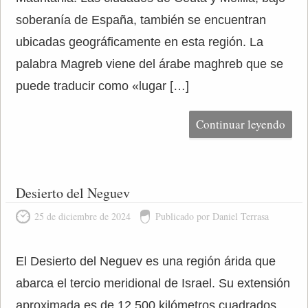
soberanía de España, también se encuentran
ubicadas geográficamente en esta región. La
palabra Magreb viene del árabe maghreb que se
puede traducir como «lugar […]
Continuar leyendo
Desierto del Neguev
25 de diciembre de 2024
Publicado por Daniel Terrasa
El Desierto del Neguev es una región árida que
abarca el tercio meridional de Israel. Su extensión
aproximada es de 12.500 kilómetros cuadrados,