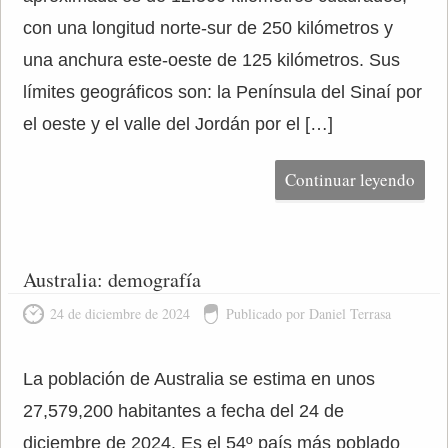
con una longitud norte-sur de 250 kilómetros y
una anchura este-oeste de 125 kilómetros. Sus
límites geográficos son: la Península del Sinaí por
el oeste y el valle del Jordán por el […]
Continuar leyendo
Australia: demografía
24 de diciembre de 2024
Publicado por Daniel Terrasa
La población de Australia se estima en unos
27,579,200 habitantes a fecha del 24 de
diciembre de 2024. Es el 54º país más poblado