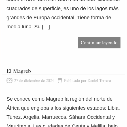
cuadrados de superficie, es uno de los lagos más
grandes de Europa occidental. Tiene forma de
media luna. Su […]
Continuar leyendo
El Magreb
27 de diciembre de 2024
Publicado por Daniel Terrasa
Se conoce como Magreb la región del norte de
África que engloba a los siguientes estados: Libia,
Túnez, Argelia, Marruecos, Sáhara Occidental y
Mauritania. Las ciudades de Ceuta y Melilla, bajo