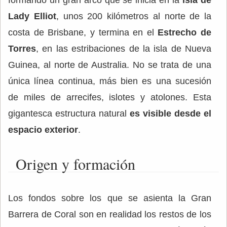
formando un gran arco que se inicia en la
isla de
Lady Elliot
, unos 200 kilómetros al norte de la
costa de Brisbane, y termina en el
Estrecho de
Torres
, en las estribaciones de la isla de Nueva
Guinea, al norte de Australia. No se trata de una
única línea continua, más bien es una sucesión
de miles de arrecifes, islotes y atolones. Esta
gigantesca estructura natural
es visible
desde el
espacio exterior
.
Origen y formación
Los fondos sobre los que se asienta la Gran
Barrera de Coral son en realidad los restos de los