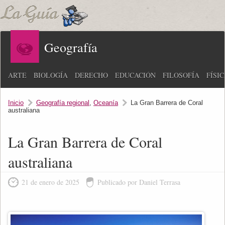
Geografía
ARTE
BIOLOGÍA
DERECHO
EDUCACIÓN
FILOSOFÍA
FÍSI
Inicio
Geografía regional
,
Oceanía
La Gran Barrera de Coral
australiana
La Gran Barrera de Coral
australiana
21 de enero de 2025
Publicado por Daniel Terrasa