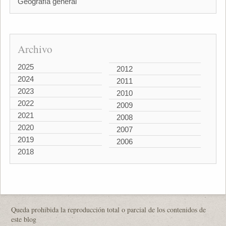
Geografía general
Archivo
2025
2012
2024
2011
2023
2010
2022
2009
2021
2008
2020
2007
2019
2006
2018
Queda prohibida la reproducción total o parcial de los contenidos de
este blog