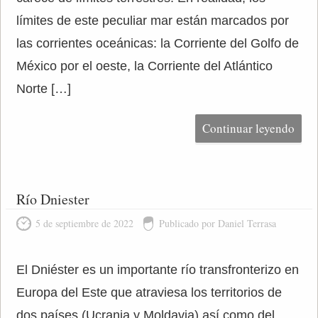
límites de este peculiar mar están marcados por
las corrientes oceánicas: la Corriente del Golfo de
México por el oeste, la Corriente del Atlántico
Norte […]
Continuar leyendo
Río Dniester
5 de septiembre de 2022
Publicado por Daniel Terrasa
El Dniéster es un importante río transfronterizo en
Europa del Este que atraviesa los territorios de
dos países (Ucrania y Moldavia) así como del