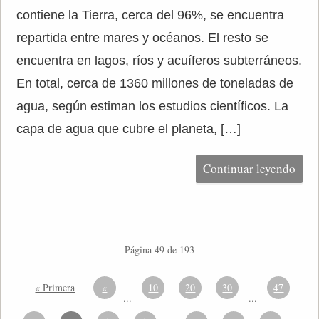
contiene la Tierra, cerca del 96%, se encuentra
repartida entre mares y océanos. El resto se
encuentra en lagos, ríos y acuíferos subterráneos.
En total, cerca de 1360 millones de toneladas de
agua, según estiman los estudios científicos. La
capa de agua que cubre el planeta, […]
Continuar leyendo
Página 49 de 193
« Primera
«
10
20
30
47
...
...