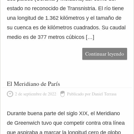
estado no reconocido de Transnistria. El río tiene
una longitud de 1.362 kilómetros y el tamaño de
su cuenca es de kilómetros cuadrados. Su caudal
medio es de 377 metros cúbicos […]
Continuar leyendo
El Meridiano de París
2 de septiembre de 2022
Publicado por Daniel Terrasa
Durante buena parte del siglo XIX, el Meridiano
de Greenwich tuvo que competir contra otra línea
que aspiraba a marcar la longitud cero de globo