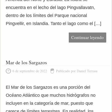
encuentra en el lecho del lago Pingvallavatn,
dentro de los límites del Parque nacional
Pingvellir, en Islandia. Tanto el lago como el […]
Continuar leyendo
Mar de los Sargazos
6 de septiembre de 2022
Publicado por Daniel Terrasa
El Mar de los Sargazos es una porción del
Océano Atlántico que muchos hidrógrafos no
incluyen en la categoría de mar, puesto que
carece de límites terrestres. En realidad, los