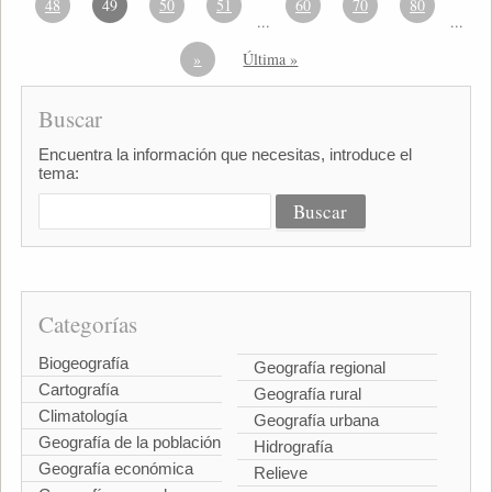
48
49
50
51
60
70
80
...
...
»
Última »
Buscar
Encuentra la información que necesitas, introduce el
tema:
Categorías
Biogeografía
Geografía regional
Cartografía
Geografía rural
Climatología
Geografía urbana
Geografía de la población
Hidrografía
Geografía económica
Relieve