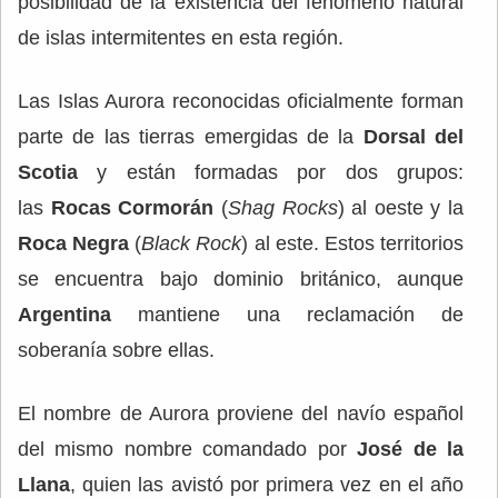
posibilidad de la existencia del fenómeno natural
de islas intermitentes en esta región.
Las Islas Aurora reconocidas oficialmente forman
parte de las tierras emergidas de la
Dorsal del
Scotia
y están formadas por dos grupos:
las
Rocas Cormorán
(
Shag Rocks
) al oeste y la
Roca Negra
(
Black Rock
) al este. Estos territorios
se encuentra bajo dominio británico, aunque
Argentina
mantiene una reclamación de
soberanía sobre ellas.
El nombre de Aurora proviene del navío español
del mismo nombre comandado por
José de la
Llana
, quien las avistó por primera vez en el año