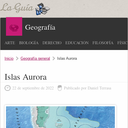
Geografía
ARTE
BIOLOGÍA
DERECHO
EDUCACIÓN
FILOSOFÍA
FÍSI
Inicio
Geografía general
Islas Aurora
Islas Aurora
22 de septiembre de 2022
Publicado por Daniel Terrasa