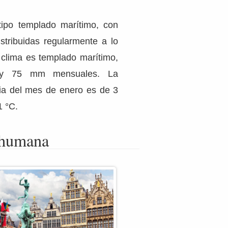
ipo templado marítimo, con
istribuidas regularmente a lo
l clima es templado marítimo,
y 75 mm mensuales. La
ia del mes de enero es de 3
1 °C.
 humana