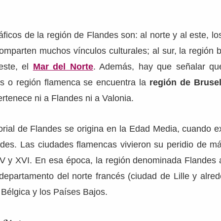
áficos de la región de Flandes son: al norte y al este, l
omparten muchos vínculos culturales; al sur, la región 
oeste, el
Mar del Norte
. Además, hay que señalar qu
es o región flamenca se encuentra la
región de Brusel
ertenece ni a Flandes ni a Valonia.
torial de Flandes se origina en la Edad Media, cuando ex
es. Las ciudades flamencas vivieron su peridio de m
 XV y XVI. En esa época, la región denominada Flandes
departamento del norte francés (ciudad de Lille y alred
 Bélgica y los Países Bajos.