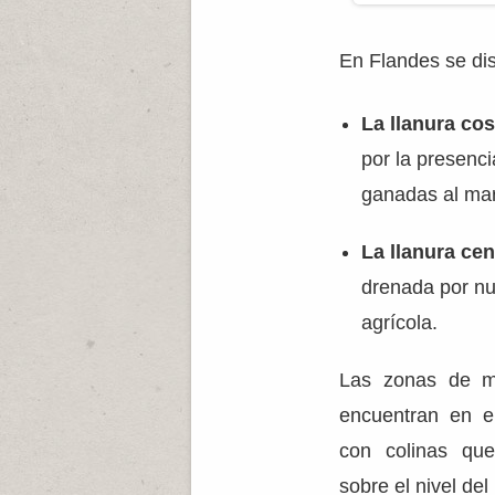
En Flandes se dis
La llanura cos
por la presenc
ganadas al mar
La llanura cent
drenada por nu
agrícola.
Las zonas de ma
encuentran en el
con colinas qu
sobre el nivel del