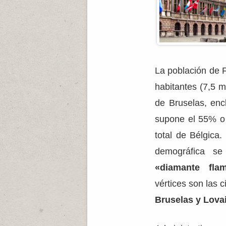
La población de 
habitantes (7,5 mi
de Bruselas, encl
supone el 55% o 
total de Bélgica
demográfica se
«diamante fla
vértices son las 
Bruselas y Lova