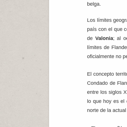
belga.
Los límites geogr
país con el que c
de
Valonia
; al 
límites de Fland
oficialmente no p
El concepto terri
Condado de Fland
entre los siglos
lo que hoy es el 
norte de la actual