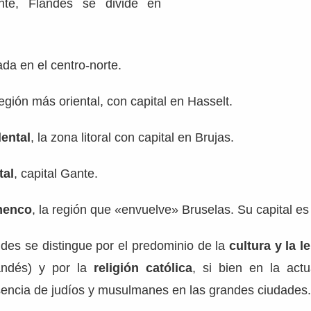
ente, Flandes se divide en
uada en el centro-norte.
 región más oriental, con capital en Hasselt.
ental
, la zona litoral con capital en Brujas.
tal
, capital Gante.
menco
, la región que «envuelve» Bruselas. Su capital es
des se distingue por el predominio de la
cultura y la 
landés) y por la
religión católica
, si bien en la act
sencia de judíos y musulmanes en las grandes ciudades