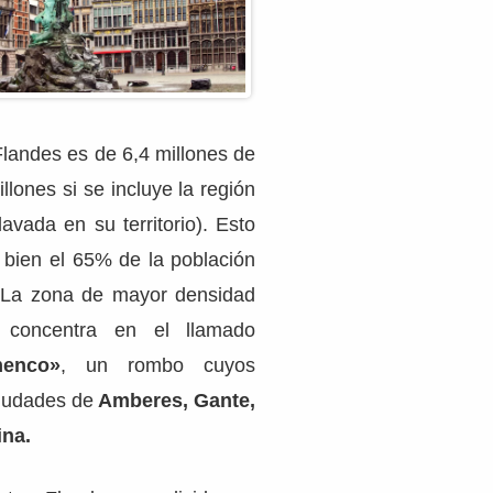
Flandes es de 6,4 millones de
llones si se incluye la región
avada en su territorio). Esto
bien el 65% de la población
. La zona de mayor densidad
 concentra en el llamado
menco»
, un rombo cuyos
ciudades de
Amberes, Gante,
ina.