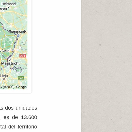
as dos unidades
ón es de 13.600
 del territorio