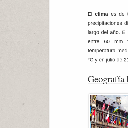
El
clima
es de t
precipitaciones d
largo del año. E
entre 60 mm 
temperatura med
°C y en julio de 2
Geografía