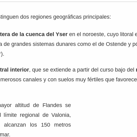
tinguen dos regiones geográficas principales:
tera de la cuenca del Yser
en el noroeste, cuyo litoral
ia de grandes sistemas dunares como el de Ostende y pól
).
ral interior
, que se extiende a partir del curso bajo del
merosos canales y con suelos muy fértiles que favorecen
yor altitud de Flandes se
 límite regional de Valonia,
e alcanzan los 150 metros
 mar.