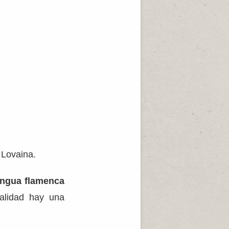
 Lovaina.
lengua flamenca
ualidad hay una
.