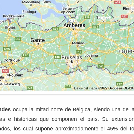
ndes
ocupa la mitad norte de Bélgica, siendo una de l
ticas e históricas que componen el país. Su extensi
ados, los cual supone aproximadamente el 45% del total