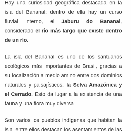
Hay una curiosidad geográfica destacada en la
isla del Bananal: dentro de ella hay un curso
fluvial interno, el
Jaburu do Bananal
,
considerado
el río más largo que existe dentro
de un río.
La isla del Bananal es uno de los santuarios
ecológicos más importantes de Brasil, gracias a
su localización a medio amino entre dos dominios
naturales y paisajísticos:
la Selva Amazónica y
el Cerrado
. Esto da lugar a la existencia de una
fauna y una flora muy diversa.
Son varios los pueblos indígenas que habitan la
isla, entre ellos destacan los asentamientos de las