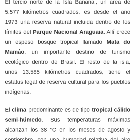
El tercio norte de la Isla Bananal, un área de
5.577 kilómetros cuadrados, es desde el año
1973 una reserva natural incluida dentro de los
límites del
Parque Nacional Araguaia.
Allí crece
un espeso bosque tropical llamado
Mata do
Mamâo
, un importante destino de turismo
ecológico dentro de Brasil. El resto de la isla,
unos 13.585 kilómetros cuadrados, tiene el
estatus legal de reserva cultural para los pueblos
indígenas.
El
clima
predominante es de tipo
tropical cálido
semi-húmedo
. Sus temperaturas máximas
alcanzan los 38 °C en los meses de agosto y
septiembre, con una humedad relativa del aire