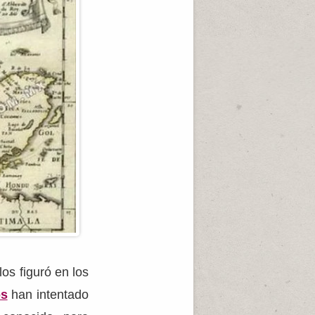
os figuró en los
os
han intentado