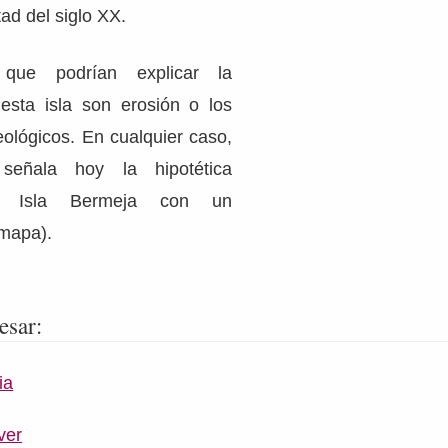
ad del siglo XX.
 que podrían explicar la
esta isla son erosión o los
eológicos. En cualquier caso,
eñala hoy la hipotética
de Isla Bermeja con un
 mapa).
esar:
ia
ver