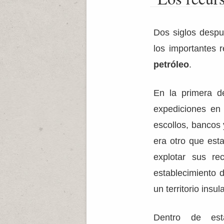
Dos siglos despu
los importantes 
petróleo
.
En la primera d
expediciones en a
escollos, bancos 
era otro que est
explotar sus re
establecimiento 
un territorio insula
Dentro de esta