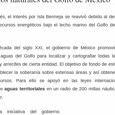
és, el interés por Isla Bermeja se reavivó debido al d
recursos energéticos bajo el lecho marino del Golfo d
écada del siglo XXI, el gobierno de México promovi
guas del Golfo para localizar y cartografiar todas las
y arrecifes de cierta entidad. El objetivo de fondo de es
ablecer la soberanía sobre extensas áreas y así obtene
cursos. Para ello se apoyó en las leyes internacio
de
aguas territoriales
en un radio de 200 millas náutic
r.
 iniciativa del gobierno