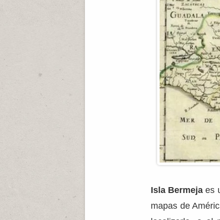
Isla Bermeja
es u
mapas de América