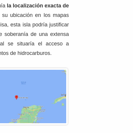
uía
la localización exacta de
 su ubicación en los mapas
sa, esta isla podría justificar
de soberanía de una extensa
al se situaría el acceso a
tos de hidrocarburos.