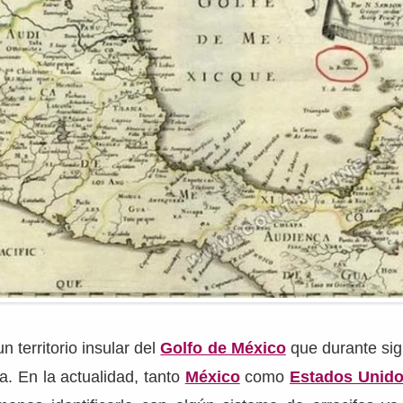
n territorio insular del
Golfo de México
que durante sigl
. En la actualidad, tanto
México
como
Estados Unid