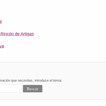
l
y Rincón de Artigas
ova
mación que necesitas, introduce el tema: