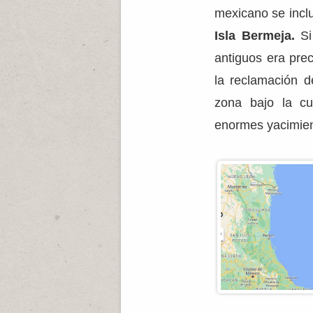
mexicano se incl
Isla Bermeja.
Si
antiguos era preci
la reclamación 
zona bajo la cu
enormes yacimien