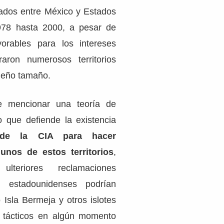
mados entre México y Estados
78 hasta 2000, a pesar de
vorables para los intereses
raron numerosos territorios
ueño tamaño.
e mencionar una teoría de
vo que defiende la existencia
e la CIA para hacer
unos de estos territorios
,
ulteriores reclamaciones
Los estadounidenses podrían
o Isla Bermeja y otros islotes
tácticos en algún momento