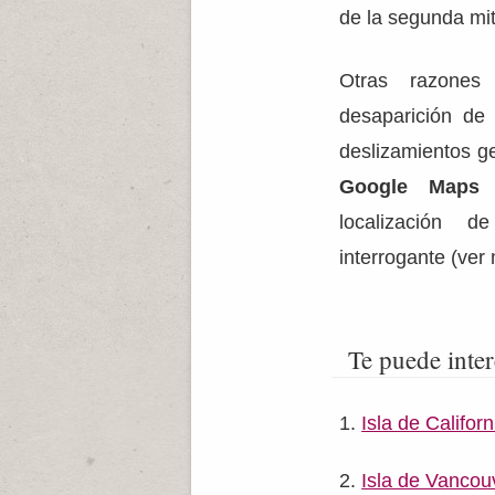
de la segunda mit
Otras razones
desaparición de 
deslizamientos g
Google Maps
s
localización 
interrogante (ver
Te puede inter
Isla de Californ
Isla de Vancou