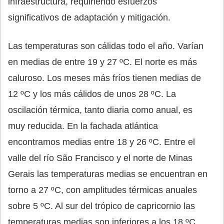
infraestructura, requiriendo esfuerzos
significativos de adaptación y mitigación.
Las temperaturas son cálidas todo el año. Varían
en medias de entre 19 y 27 ºC. El norte es más
caluroso. Los meses más fríos tienen medias de
12 ºC y los más cálidos de unos 28 ºC. La
oscilación térmica, tanto diaria como anual, es
muy reducida. En la fachada atlántica
encontramos medias entre 18 y 26 ºC. Entre el
valle del río São Francisco y el norte de Minas
Gerais las temperaturas medias se encuentran en
torno a 27 ºC, con amplitudes térmicas anuales
sobre 5 ºC. Al sur del trópico de capricornio las
temperaturas medias son inferiores a los 18 ºC,