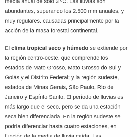
media anual de sólo 3 ºC. Las lluvias son
abundantes, superando los 2.500 mm anuales, y
muy regulares, causadas principalmente por la
acción de la masa forestal continental.
El
clima tropical seco y húmedo
se extiende por
la región centro-oeste, que comprende los
estados de Mato Grosso, Mato Grosso do Sul y
Goiás y el Distrito Federal; y la región sudeste,
estados de Minas Gerais, São Paulo, Río de
Janeiro y Espírito Santo. El período de lluvias es
más largo que el seco, pero se da una estación
seca bien diferenciada. En la región sudeste se
podría diferenciar hasta cuatro estaciones, en
función de la media de lluvia caída. Las