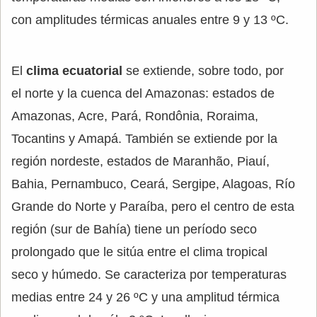
con amplitudes térmicas anuales entre 9 y 13 ºC.
El
clima ecuatorial
se extiende, sobre todo, por
el norte y la cuenca del Amazonas: estados de
Amazonas, Acre, Pará, Rondônia, Roraima,
Tocantins y Amapá. También se extiende por la
región nordeste, estados de Maranhão, Piauí,
Bahia, Pernambuco, Ceará, Sergipe, Alagoas, Río
Grande do Norte y Paraíba, pero el centro de esta
región (sur de Bahía) tiene un período seco
prolongado que le sitúa entre el clima tropical
seco y húmedo. Se caracteriza por temperaturas
medias entre 24 y 26 ºC y una amplitud térmica