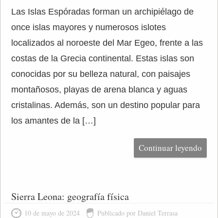
Las Islas Espóradas forman un archipiélago de
once islas mayores y numerosos islotes
localizados al noroeste del Mar Egeo, frente a las
costas de la Grecia continental. Estas islas son
conocidas por su belleza natural, con paisajes
montañosos, playas de arena blanca y aguas
cristalinas. Además, son un destino popular para
los amantes de la […]
Continuar leyendo
Sierra Leona: geografía física
10 de mayo de 2024
Publicado por Daniel Terrasa