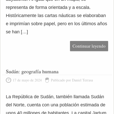
representa de forma orientada y a escala.
Históricamente las cartas náuticas se elaboraban
e imprimían sobre papel, pero en los últimos años
se han […]
Continuar leyendo
Sudán: geografía humana
17 de mayo de 2024
Publicado por Daniel Terrasa
La República de Sudán, también llamada Sudán
del Norte, cuenta con una población estimada de
unos 40 millones de habitantes. La capital Jartum