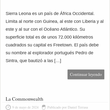
Sierra Leona es un país de África Occidental.
Limita al norte con Guinea, al este con Liberia y al
este y al sur con el Océano Atlántico. Su
superficie total es de unos 72.000 kilómetros
cuadrados su capital es Freetown. El país debe
su nombre al explorador portugués Pedro de
Sintra, que bautizó a las […]
Continuar leyendo
La Commonwealth
9 de mayo de 2024
Publicado por Daniel Terrasa