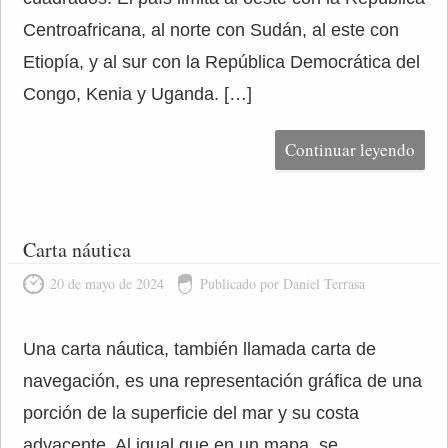
Centroafricana, al norte con Sudán, al este con
Etiopía, y al sur con la República Democrática del
Congo, Kenia y Uganda. […]
Continuar leyendo
Carta náutica
20 de mayo de 2024
Publicado por Daniel Terrasa
Una carta náutica, también llamada carta de
navegación, es una representación gráfica de una
porción de la superficie del mar y su costa
adyacente. Al igual que en un mapa, se