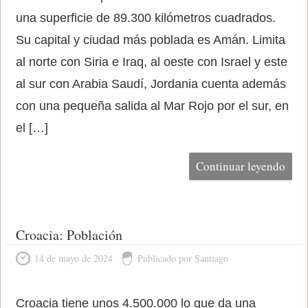
una superficie de 89.300 kilómetros cuadrados.
Su capital y ciudad más poblada es Amán. Limita
al norte con Siria e Iraq, al oeste con Israel y este
al sur con Arabia Saudí, Jordania cuenta además
con una pequeña salida al Mar Rojo por el sur, en
el […]
Continuar leyendo
Croacia: Población
14 de mayo de 2024
Publicado por Santiago
Croacia tiene unos 4.500.000 lo que da una