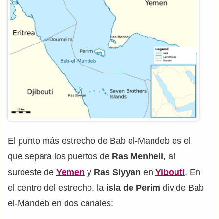
El punto más estrecho de Bab el-Mandeb es el
que separa los puertos de
Ras Menheli
, al
suroeste de
Yemen
y
Ras Siyyan
en
Yibouti
. En
el centro del estrecho, la
isla de Perim
divide Bab
el-Mandeb en dos canales: