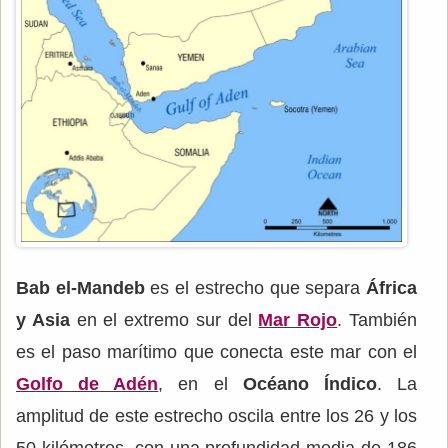
Bab el-Mandeb
es el estrecho que separa
África
y Asia
en el extremo sur del
Mar Rojo
. También
es el paso marítimo que conecta este mar con el
Golfo de Adén
, en el
Océano Índico
. La
amplitud de este estrecho oscila entre los 26 y los
50 kilómetros, con una profundidad media de 186