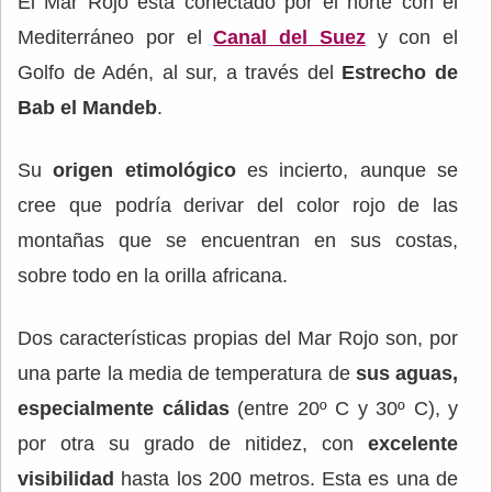
El Mar Rojo está conectado por el norte con el
Mediterráneo por el
Canal del Suez
y con el
Golfo de Adén, al sur, a través del
Estrecho de
Bab el Mandeb
.
Su
origen etimológico
es incierto, aunque se
cree que podría derivar del color rojo de las
montañas que se encuentran en sus costas,
sobre todo en la orilla africana.
Dos características propias del Mar Rojo son, por
una parte la media de temperatura de
sus aguas,
especialmente cálidas
(entre 20º C y 30º C), y
por otra su grado de nitidez, con
excelente
visibilidad
hasta los 200 metros. Esta es una de