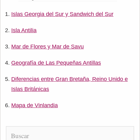
Islas Georgia del Sur y Sandwich del Sur
Isla Antilia
Mar de Flores y Mar de Savu
Geografía de Las Pequeñas Antillas
Diferencias entre Gran Bretaña, Reino Unido e
Islas Británicas
Mapa de Vinlandia
Buscar