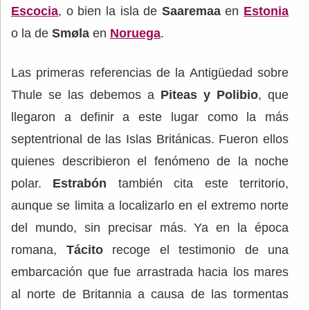
Escocia
, o bien la isla de
Saaremaa
en
Estonia
o la de
Smøla
en
Noruega
.
Las primeras referencias de la Antigüedad sobre
Thule se las debemos a
Piteas y Polibio
, que
llegaron a definir a este lugar como la más
septentrional de las Islas Británicas. Fueron ellos
quienes describieron el fenómeno de la noche
polar.
Estrabón
también cita este territorio,
aunque se limita a localizarlo en el extremo norte
del mundo, sin precisar más. Ya en la época
romana,
Tácito
recoge el testimonio de una
embarcación que fue arrastrada hacia los mares
al norte de Britannia a causa de las tormentas