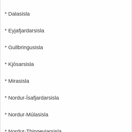
* Dalasisla
* Eyjafjardarsisla
* Gullbringusisla
* Kjósarsisla
* Mirasisla
* Nordur-Ísafjardarsisla
* Nordur-Múlasisla
* Nordur-Thingeyjarsisla