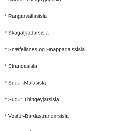
* Rangárvallasisla
* Skagafjardarsisla
* Snæfellsnes-og Hnappadalssisla
* Strandasisla
* Sudur-Mulasisla
* Sudur-Thingeyjarsisla
* Vestur-Bardastrandarsisla