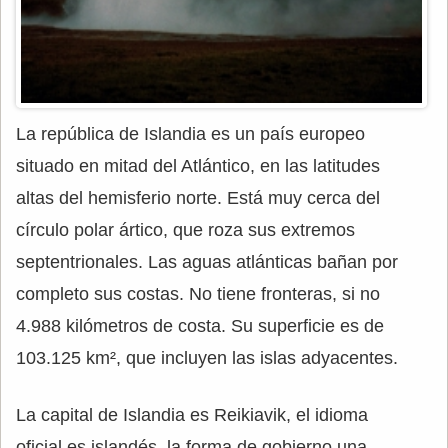
La república de Islandia es un país europeo
situado en mitad del Atlántico, en las latitudes
altas del hemisferio norte. Está muy cerca del
círculo polar ártico, que roza sus extremos
septentrionales. Las aguas atlánticas bañan por
completo sus costas. No tiene fronteras, si no
4.988 kilómetros de costa. Su superficie es de
103.125 km², que incluyen las islas adyacentes.
La capital de Islandia es Reikiavik, el idioma
oficial es islandés, la forma de gobierno una