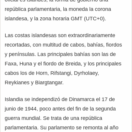
república parlamentaria, la moneda la corona
islandesa, y la zona horaria GMT (UTC+0).
Las costas islandesas son extraordinariamente
recortadas, con multitud de cabos, bahías, fiordos
y penínsulas. Las principales bahías son las de
Faxa, Huna y el fiordo de Breida, y los principales
cabos los de Horn, Rifstangi, Dyrholaey,
Reykianes y Biargtangar.
Islandia se independizó de Dinamarca el 17 de
junio de 1944, poco antes del fin de la segunda
guerra mundial. Se trata de una república
parlamentaria. Su parlamento se remonta al año