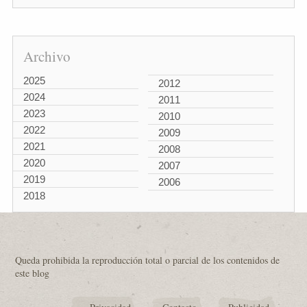
Archivo
2025
2012
2024
2011
2023
2010
2022
2009
2021
2008
2020
2007
2019
2006
2018
Queda prohibida la reproducción total o parcial de los contenidos de
este blog