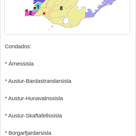
Condados:
* Árnessisla
* Austur-Bardastrandarsisla
* Austur-Hunavatnssisla
* Austur-Skaftafellssisla
* Borgarfjardarsisla