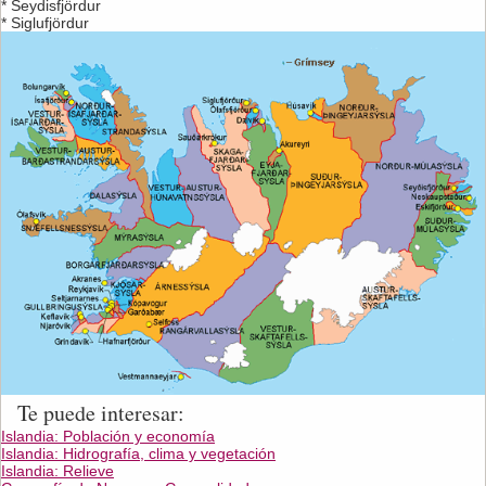
* Seydisfjördur
* Siglufjördur
Te puede interesar:
Islandia: Población y economía
Islandia: Hidrografía, clima y vegetación
Islandia: Relieve