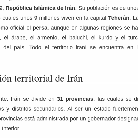
79,
República Islámica de Irán
. Su población es de uno
s cuales unos 9 millones viven en la capital
Teherán
. L
oma oficial el
persa
, aunque en algunas regiones se ha
, el árabe, el armenio, el baluchi, el kurdo y el turc
a del país. Todo el territorio iraní se encuentra en 
ón territorial de Irán
nte, Irán se divide en
31 provincias
, las cuales se d
os y distritos secundarios. Al ser un estado fuertemen
provincias está administrada por un gobernador designa
 Interior.