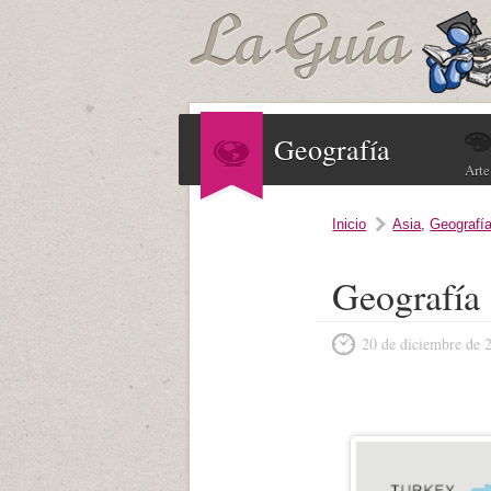
Geografía
Arte
Inicio
Asia
,
Geografía
Geografía 
20 de diciembre de 