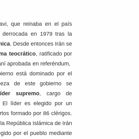
avi, que reinaba en el país
 derrocada en 1979 tras la
mica
. Desde entonces Irán se
ma teocrático
, ratificado por
iraní aprobada en referéndum,
bierno está dominado por el
beza de este gobierno se
íder supremo
, cargo de
o. El líder es elegido por un
tos formado por 86 clérigos.
la República Islámica de Irán
gido por el pueblo mediante