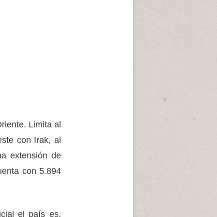
iente. Limita al
ste con Irak, al
na extensión de
uenta con 5.894
cial el país es,