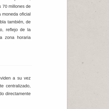
s 70 millones de
a moneda oficial
bla también, de
o, reflejo de la
la zona horaria
ividen a su vez
te centralizado,
do directamente