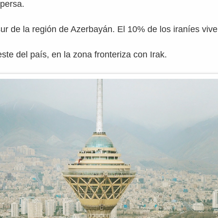
persa.
 sur de la región de Azerbayán. El 10% de los iraníes vive 
este del país, en la zona fronteriza con Irak.