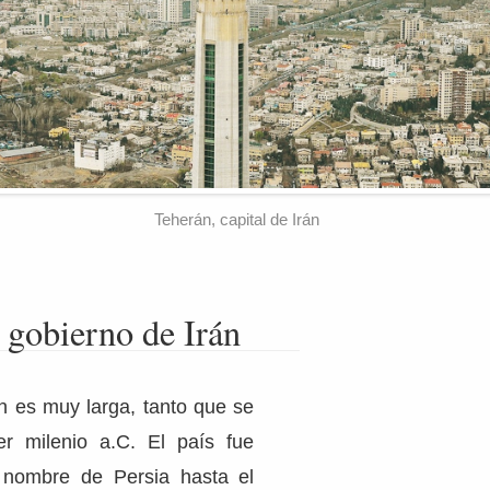
Teherán, capital de Irán
 gobierno de Irán
án es muy larga, tanto que se
er milenio a.C. El país fue
 nombre de Persia hasta el