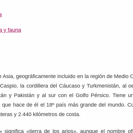
a
ra y fauna
 Asia, geográficamente incluido en la región de Medio Or
Caspio, la cordillera del Cáucaso y Turkmenistán, al oe
tán y Pakistán y al sur con el Golfo Pérsico. Tiene u
o que hace de él el 18º país más grande del mundo. C
nteras y 2.440 kilómetros de costa.
 significa «tierra de los arios», aunque el nombre ofi