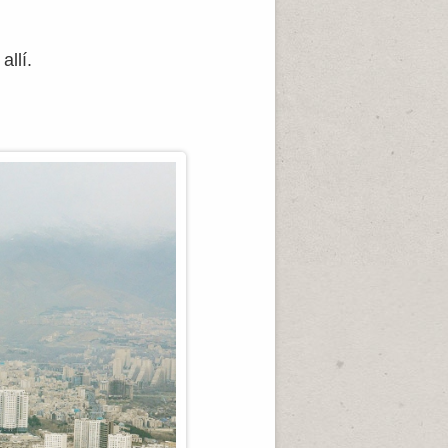
allí.