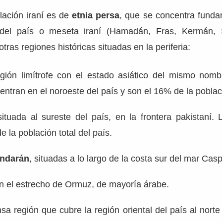
lación iraní es de
etnia persa
, que se concentra fund
 del país o meseta iraní (Hamadán, Fras, Kermán,
otras regiones históricas situadas en la periferia:
egión limítrofe con el estado asiático del mismo nomb
entran en el noroeste del país y son el 16% de la poblaci
situada al sureste del país, en la frontera pakistaní. 
 la población total del país.
andarán
, situadas a lo largo de la costa sur del mar Casp
en el estrecho de Ormuz, de mayoría árabe.
nsa región que cubre la región oriental del país al norte