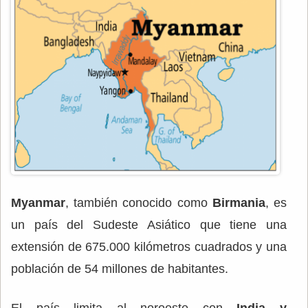
Myanmar
, también conocido como
Birmania
, es
un país del Sudeste Asiático que tiene una
extensión de 675.000 kilómetros cuadrados y una
población de 54 millones de habitantes.
El país limita al noroeste con
India y