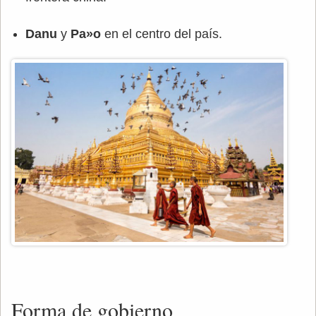
Danu
y
Pa»o
en el centro del país.
Forma de gobierno