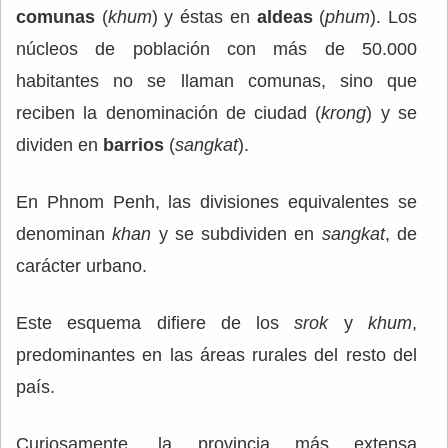
comunas
(
khum
) y éstas en
aldeas
(
phum
). Los
núcleos de población con más de 50.000
habitantes no se llaman comunas, sino que
reciben la denominación de ciudad (
krong
) y se
dividen en
barrios
(
sangkat
).
En Phnom Penh, las divisiones equivalentes se
denominan
khan
y se subdividen en
sangkat
, de
carácter urbano.
Este esquema difiere de los
srok
y
khum
,
predominantes en las áreas rurales del resto del
país.
Curiosamente, la provincia más extensa