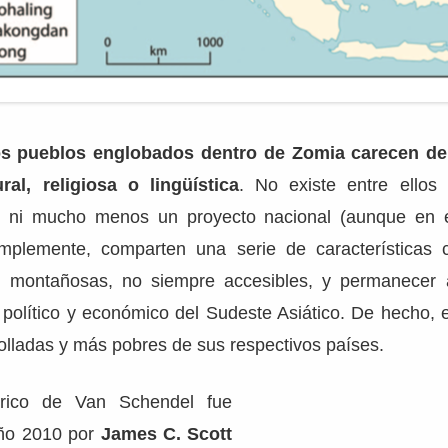
os pueblos englobados dentro de Zomia carecen de 
ral, religiosa o lingüística
. No existe entre ellos
ún ni mucho menos un proyecto nacional (aunque en 
 Simplemente, comparten una serie de característica
s montañosas, no siempre accesibles, y permanecer 
 político y económico del Sudeste Asiático. De hecho, 
olladas y más pobres de sus respectivos países.
órico de Van Schendel fue
año 2010 por
James C. Scott