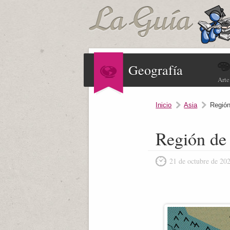
Geografía
Arte
Inicio
Asia
Regió
Región de
21 de octubre de 20