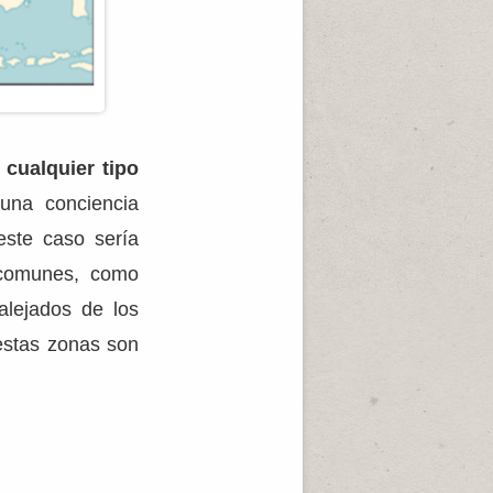
cualquier tipo
 una conciencia
este caso sería
s comunes, como
alejados de los
estas zonas son