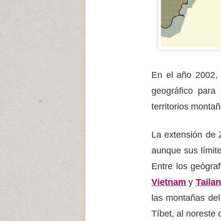
En el año 2002, 
geográfico para
territorios monta
La extensión de 
aunque sus límite
Entre los geógraf
Vietnam
y
Tailan
las montañas del
Tíbet, al noreste 