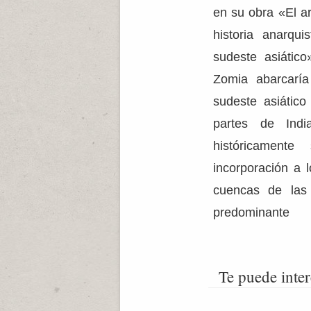
en su obra «El a
historia anarqui
sudeste asiático
Zomia abarcaría
sudeste asiático
partes de Ind
históricament
incorporación a 
cuencas de las 
predominante
Te puede inter