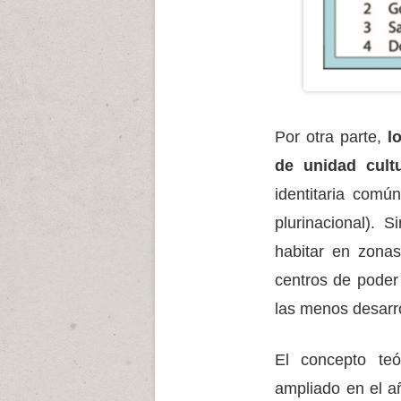
Por otra parte,
l
de unidad cultu
identitaria com
plurinacional).
habitar en zona
centros de poder
las menos desarr
El concepto te
ampliado en el 