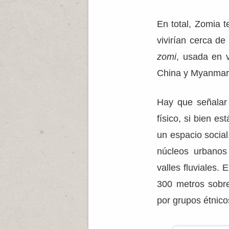
En total, Zomia t
vivirían cerca d
zomi
, usada en v
China y Myanmar
Hay que señala
físico, si bien e
un espacio social
núcleos urbanos
valles fluviales.
300 metros sobre
por grupos étnico