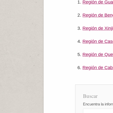
Región de Gua
Región de Ben
Región de Xinj
Región de Cas
Región de Qu
Región de Cabi
Buscar
Encuentra la infor