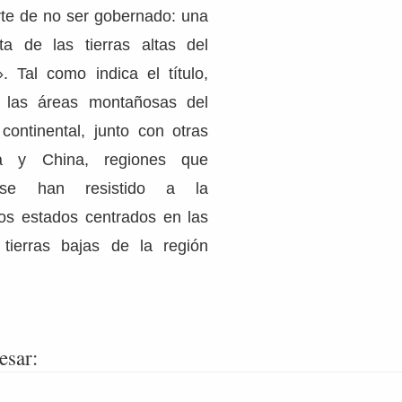
rte de no ser gobernado: una
sta de las tierras altas del
». Tal como indica el título,
 las áreas montañosas del
 continental, junto con otras
ia y China, regiones que
e se han resistido a la
los estados centrados en las
tierras bajas de la región
esar: