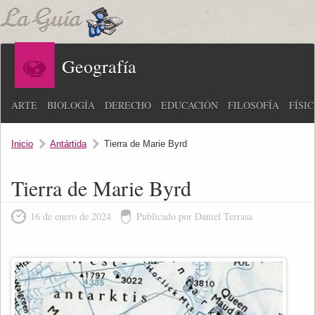
Geografía
ARTE
BIOLOGÍA
DERECHO
EDUCACIÓN
FILOSOFÍA
FÍSI
Inicio
Antártida
Tierra de Marie Byrd
Tierra de Marie Byrd
16 de enero de 2024
Publicado por Daniel Terrasa