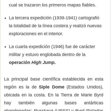
cual se trazaron los primeros mapas fiables.
La tercera expedición (1939-1941) cartografió
la totalidad de la línea costera y realizó nuevas
exploraciones en el interior.
La cuarta expedición (1946) fue de carácter
militar y estuvo englobada dentro de la
operación
High Jump
.
La principal base científica establecida en esta
región es la de
Siple Dome
(Estados Unidos),
ubicada en la costa. En la Tierra de Marie Byrd
hay también algunas bases antárticas
abandonadas:
Russkaya
(URSS) y
Byrd
(Estados