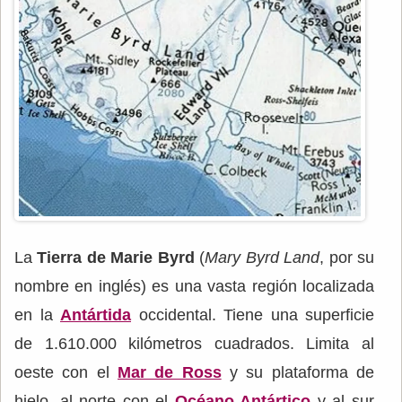
La
Tierra de Marie Byrd
(
Mary Byrd Land
, por su
nombre en inglés) es una vasta región localizada
en la
Antártida
occidental. Tiene una superficie
de 1.610.000 kilómetros cuadrados. Limita al
oeste con el
Mar de Ross
y su plataforma de
hielo, al norte con el
Océano Antártico
y al sur