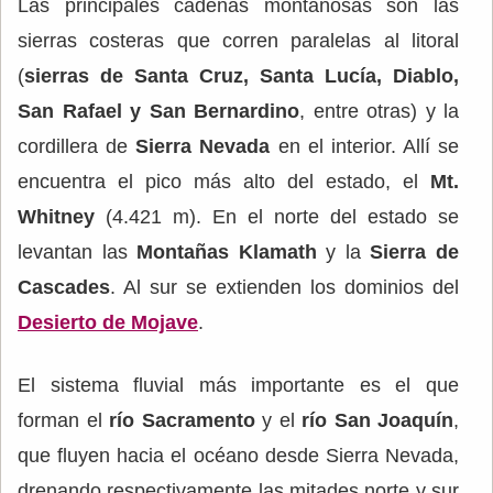
Las principales cadenas montañosas son las
sierras costeras que corren paralelas al litoral
(
sierras de Santa Cruz, Santa Lucía, Diablo,
San Rafael y San Bernardino
, entre otras) y la
cordillera de
Sierra Nevada
en el interior. Allí se
encuentra el pico más alto del estado, el
Mt.
Whitney
(4.421 m). En el norte del estado se
levantan las
Montañas Klamath
y la
Sierra de
Cascades
. Al sur se extienden los dominios del
Desierto de Mojave
.
El sistema fluvial más importante es el que
forman el
río Sacramento
y el
río San Joaquín
,
que fluyen hacia el océano desde Sierra Nevada,
drenando respectivamente las mitades norte y sur