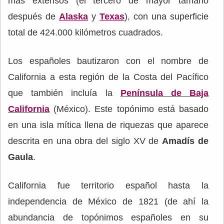
más extensos (el tercero de mayor tamaño
después de
Alaska
y
Texas
), con una superficie
total de 424.000 kilómetros cuadrados.
Los españoles bautizaron con el nombre de
California a esta región de la Costa del Pacífico
que también incluía la
Península de Baja
California
(México). Este topónimo está basado
en una isla mítica llena de riquezas que aparece
descrita en una obra del siglo XV de
Amadís de
Gaula
.
California fue territorio español hasta la
independencia de México de 1821 (de ahí la
abundancia de topónimos españoles en su