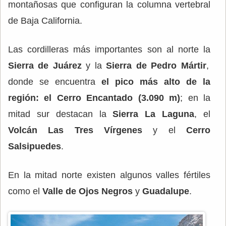
montañosas que configuran la columna vertebral
de Baja California.
Las cordilleras más importantes son al norte la
Sierra de Juárez
y la
Sierra de Pedro Mártir
,
donde se encuentra
el pico más alto de la
región: el Cerro Encantado (3.090 m)
; en la
mitad sur destacan la
Sierra La Laguna
, el
Volcán Las Tres Vírgenes
y el
Cerro
Salsipuedes
.
En la mitad norte existen algunos valles fértiles
como el
Valle de Ojos Negros
y
Guadalupe
.