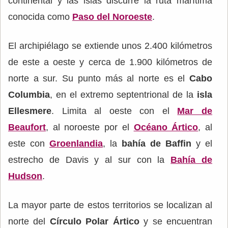
continental y las islas discurre la ruta marítima
conocida como
Paso del Noroeste
.
El archipiélago se extiende unos 2.400 kilómetros
de este a oeste y cerca de 1.900 kilómetros de
norte a sur. Su punto más al norte es el
Cabo
Columbia
, en el extremo septentrional de la
isla
Ellesmere
. Limita al oeste con el
Mar de
Beaufort
, al noroeste por el
Océano Ártico
, al
este con
Groenlandia
, la
bahía de Baffin
y el
estrecho de Davis y al sur con la
Bahía de
Hudson
.
La mayor parte de estos territorios se localizan al
norte del
Círculo Polar Ártico
y se encuentran