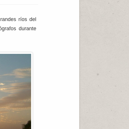
randes ríos del
ógrafos durante