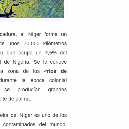
adura, el Níger forma un
e unos 70.000 kilómetros
 lo que ocupa un 7,5% del
nal de Nigeria. Se le conoce
la zona de los
«ríos de
urante la época colonial
í se producían grandes
eite de palma.
elta del Níger es uno de los
 contaminados del mundo,