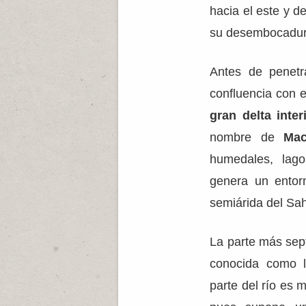
hacia el este y d
su desembocadur
Antes de penetr
confluencia con 
gran delta inter
nombre de
Mac
humedales, lago
genera un entorn
semiárida del Sah
La parte más sept
conocida como
parte del río es 