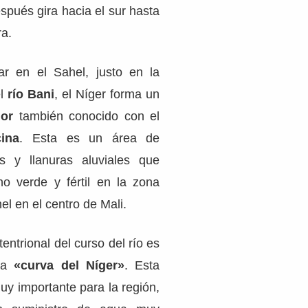
espués gira hacia el sur hasta
a.
ar en el Sahel, justo en la
el
río Bani
, el Níger forma un
ior
también conocido con el
ina
. Esta es un área de
s y llanuras aluviales que
o verde y fértil en la zona
el en el centro de Mali.
entrional del curso del río es
 la
«curva del Níger»
. Esta
muy importante para la región,