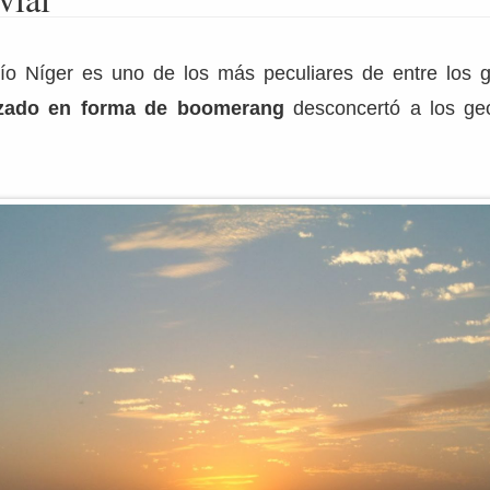
 río Níger es uno de los más peculiares de entre los g
zado en forma de boomerang
desconcertó a los ge