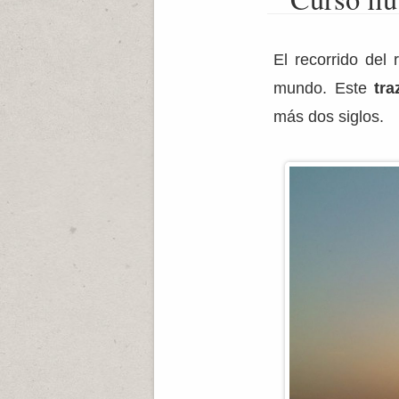
El recorrido del
mundo. Este
tra
más dos siglos.