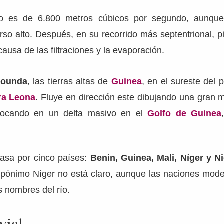
 es de 6.800 metros cúbicos por segundo, aunque
rso alto. Después, en su recorrido más septentrional, p
ausa de las filtraciones y la evaporación.
ounda
, las tierras altas de
Guinea
, en el sureste del 
ra Leona
. Fluye en dirección este dibujando una gran 
bocando en un delta masivo en el
Golfo de Guinea
pasa por cinco países:
Benin, Guinea, Mali, Níger y Ni
topónimo Níger no está claro, aunque las naciones mode
 nombres del río.
vial