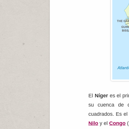
El
Níger
es el pri
su cuenca de d
cuadrados. Es el 
Nilo
y el
Congo
(