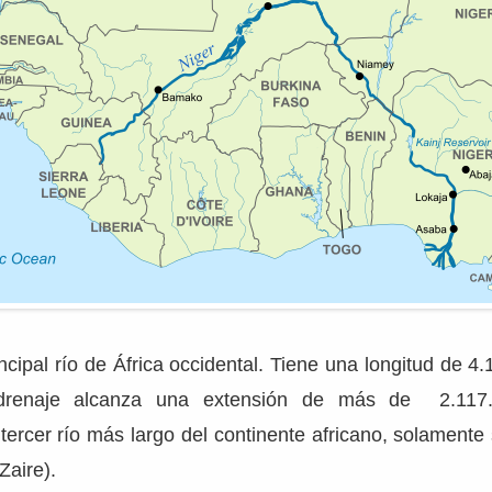
ncipal río de África occidental. Tiene una longitud de 4.
renaje alcanza una extensión de más de 2.117.0
tercer río más largo del continente africano, solamente
Zaire).