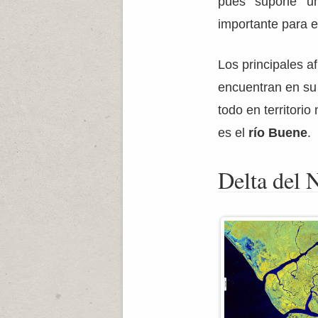
pues supone u
importante para 
Los principales a
encuentran en su
todo en territorio
es el
río Buene
.
Delta del 