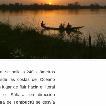
pal se halla a 240 kilómetros
desde las costas del Océano
 lugar de fluir hacia el litoral
a el Sáhara, en dirección
tura de
Tombuctú
se desvía